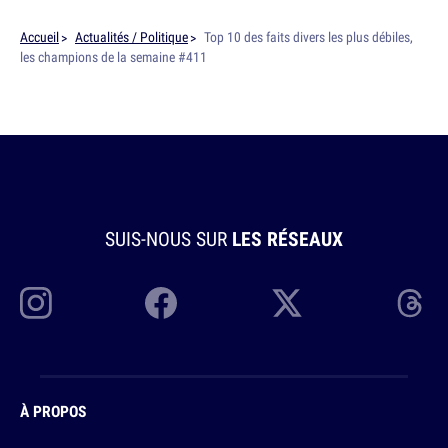
Accueil
Actualités / Politique
Top 10 des faits divers les plus débiles,
les champions de la semaine #411
SUIS-NOUS SUR
LES RÉSEAUX
À PROPOS