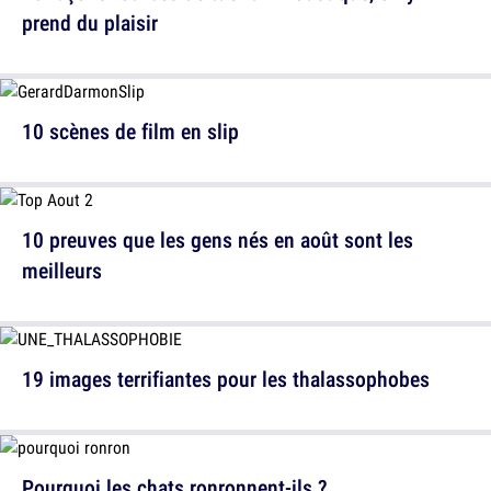
prend du plaisir
10 scènes de film en slip
10 preuves que les gens nés en août sont les
meilleurs
19 images terrifiantes pour les thalassophobes
Pourquoi les chats ronronnent-ils ?