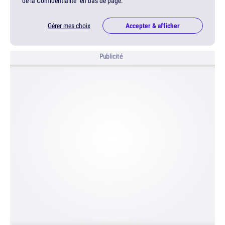
de la Confidentialité" en bas de page.
Gérer mes choix
Accepter & afficher
Publicité