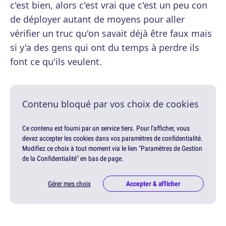
c'est bien, alors c'est vrai que c'est un peu con
de déployer autant de moyens pour aller
vérifier un truc qu'on savait déjà être faux mais
si y'a des gens qui ont du temps à perdre ils
font ce qu'ils veulent.
Contenu bloqué par vos choix de cookies
Ce contenu est fourni par un service tiers. Pour l'afficher, vous
devez accepter les cookies dans vos paramètres de confidentialité.
Modifiez ce choix à tout moment via le lien "Paramètres de Gestion
de la Confidentialité" en bas de page.
Gérer mes choix
Accepter & afficher