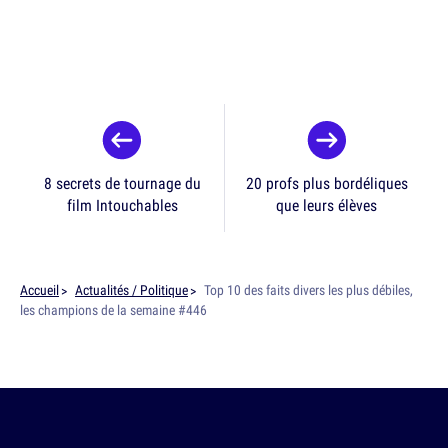
8 secrets de tournage du
20 profs plus bordéliques
film Intouchables
que leurs élèves
Accueil
Actualités / Politique
Top 10 des faits divers les plus débiles,
les champions de la semaine #446