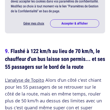
devez accepter les cookies dans vos paramètres de confidentialité.
Modifiez ce choix à tout moment via le lien "Paramètres de Gestion
de la Confidentialité" en bas de page.
Gérer mes choix
Accepter & afficher
Flashé à 122 km/h au lieu de 70 km/h, le
chauffeur d'un bus laisse son permis... et ses
55 passagers sur le bord de la route
L'analyse de Topito
Alors d'un côté c'est chiant
pour les 55 passagers de se retrouver sur le
côté de la route, mais en même temps, rouler
plus de 50 km/h au dessus des limites avec un
bus c'est quand même super con et super