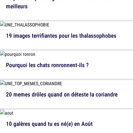
meilleurs
19 images terrifiantes pour les thalassophobes
Pourquoi les chats ronronnent-ils ?
20 memes drôles quand on déteste la coriandre
10 galères quand tu es né(e) en Août