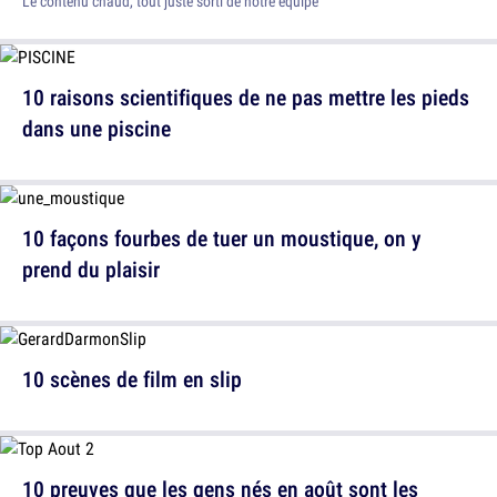
Le contenu chaud, tout juste sorti de notre équipe
10 raisons scientifiques de ne pas mettre les pieds
dans une piscine
10 façons fourbes de tuer un moustique, on y
prend du plaisir
10 scènes de film en slip
10 preuves que les gens nés en août sont les