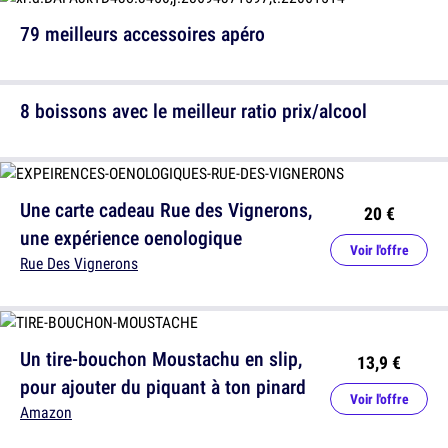
79 meilleurs accessoires apéro
8 boissons avec le meilleur ratio prix/alcool
Une carte cadeau Rue des Vignerons,
20 €
une expérience oenologique
Voir l'offre
Rue Des Vignerons
Un tire-bouchon Moustachu en slip,
13,9 €
pour ajouter du piquant à ton pinard
Voir l'offre
Amazon