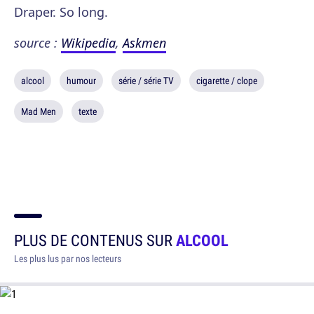
Draper. So long.
source :
Wikipedia
,
Askmen
alcool
humour
série / série TV
cigarette / clope
Mad Men
texte
PLUS DE CONTENUS SUR
ALCOOL
Les plus lus par nos lecteurs