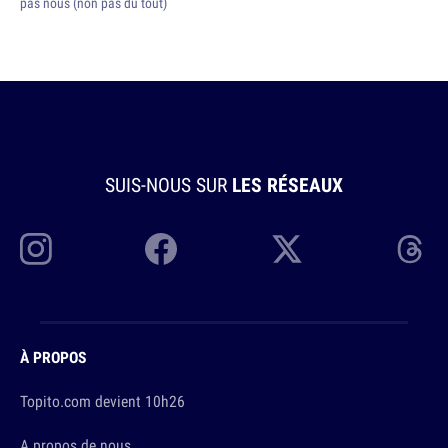
pas nous (non pas du tout)
SUIS-NOUS SUR
LES RÉSEAUX
À PROPOS
Topito.com devient 10h26
A propos de nous