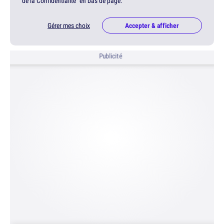
de la Confidentialité" en bas de page.
Gérer mes choix
Accepter & afficher
Publicité