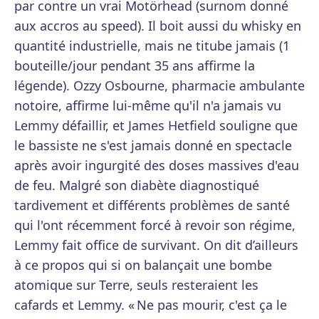
par contre un vrai Motörhead (surnom donné
aux accros au speed). Il boit aussi du whisky en
quantité industrielle, mais ne titube jamais (1
bouteille/jour pendant 35 ans affirme la
légende). Ozzy Osbourne, pharmacie ambulante
notoire, affirme lui-même qu'il n'a jamais vu
Lemmy défaillir, et James Hetfield souligne que
le bassiste ne s'est jamais donné en spectacle
après avoir ingurgité des doses massives d'eau
de feu. Malgré son diabète diagnostiqué
tardivement et différents problèmes de santé
qui l'ont récemment forcé à revoir son régime,
Lemmy fait office de survivant. On dit d’ailleurs
à ce propos qui si on balançait une bombe
atomique sur Terre, seuls resteraient les
cafards et Lemmy. « Ne pas mourir, c'est ça le