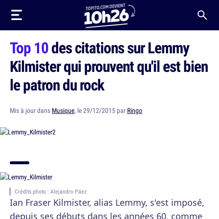
Top 10
des citations sur Lemmy
Kilmister qui prouvent qu'il est bien
le patron du rock
Mis à jour dans
Musique
, le 29/12/2015 par
Ringo
Crédits photo : Alejandro Páez
Ian Fraser Kilmister, alias Lemmy, s'est imposé,
depuis ses débuts dans les années 60, comme