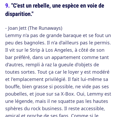
"C'est un rebelle, une espèce en voie de
disparition."
- Joan Jett (The Runaways)
Lemmy n'a pas de grande baraque et se fout un
peu des bagnoles. Il n'a d'ailleurs pas le permis.
Il vit sur le Strip à Los Angeles, à côté de son
bar préféré, dans un appartement comme tant
d'autres, rempli à raz la gueule d'objets de
toutes sortes. Tout ça car le loyer y est modéré
et l'emplacement privilégié. Il fait lui-même sa
bouffe, bien grasse si possible, ne vide pas ses
poubelles, et joue sur sa X-Box. Oui, Lemmy est
une légende, mais il ne squatte pas les hautes
sphères du rock business. Il reste accessible,
amical et proche de ses fans. Comme si le