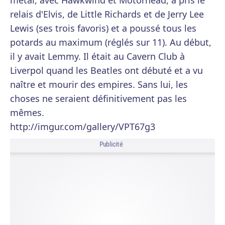
metal, avec Hawkwind et Motörhead, a pris le
relais d'Elvis, de Little Richards et de Jerry Lee
Lewis (ses trois favoris) et a poussé tous les
potards au maximum (réglés sur 11). Au début,
il y avait Lemmy. Il était au Cavern Club à
Liverpol quand les Beatles ont débuté et a vu
naître et mourir des empires. Sans lui, les
choses ne seraient définitivement pas les
mêmes.
http://imgur.com/gallery/VPT67g3
Publicité