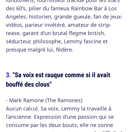
londoniens, fournisseur d'acide pour les stars
des 60's, pilier du fameux Rainbow Bar à Los
Angeles, historien, grande gueule, fan de jeux-
vidéos, parieur invétéré, amateur de strip-
tease, garant d'un brutal flegme british,
séducteur, philosophe, Lemmy fascine et
presque malgré lui, fédère.
"Sa voix est rauque comme si il avait
bouffé des clous"
- Mark Ramone (The Ramones)
Aucun calcul. Sa voix, Lemmy la travaille à
l'ancienne. Expression d'une passion qui se
consume par les deux bouts, elle ne sonne