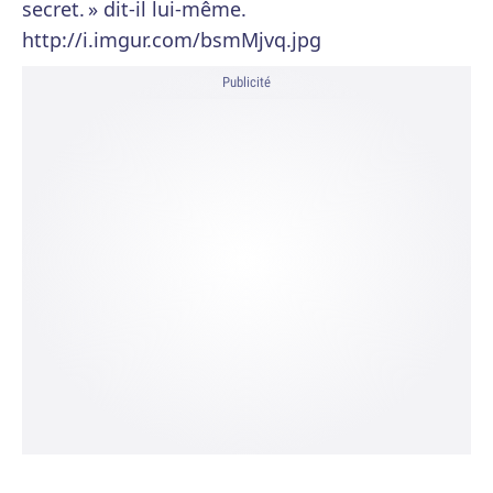
secret. » dit-il lui-même.
http://i.imgur.com/bsmMjvq.jpg
Publicité