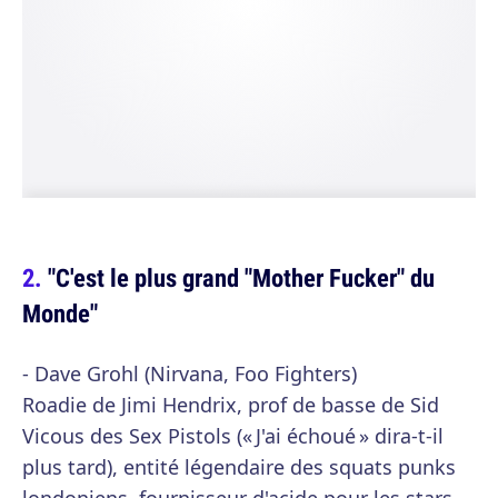
"C'est le plus grand "Mother Fucker" du
Monde"
- Dave Grohl (Nirvana, Foo Fighters)
Roadie de Jimi Hendrix, prof de basse de Sid
Vicous des Sex Pistols (« J'ai échoué » dira-t-il
plus tard), entité légendaire des squats punks