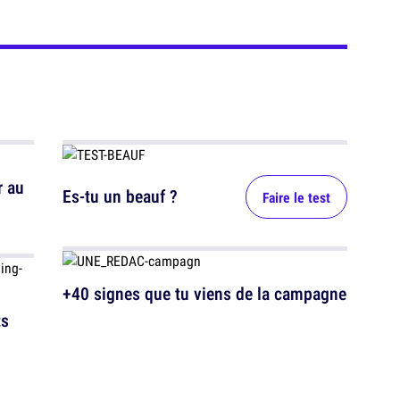
r au
Es-tu un beauf ?
Faire le test
+40 signes que tu viens de la campagne
ts