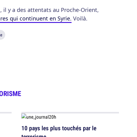
s, il y a des attentats au Proche-Orient,
res qui continuent en Syrie.
Voilà.
te
ORISME
10 pays les plus touchés par le
terrorisme