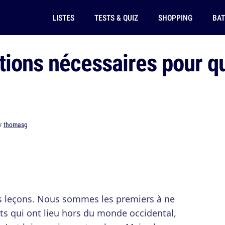
LISTES
TESTS & QUIZ
SHOPPING
BAT
ions nécessaires pour qu
ar
thomasg
es leçons. Nous sommes les premiers à ne
ats qui ont lieu hors du monde occidental,