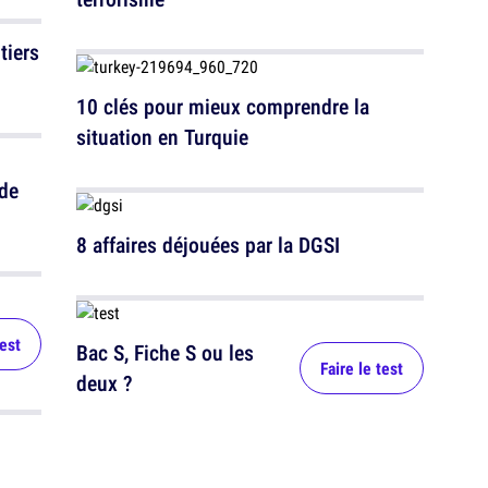
tiers
10 clés pour mieux comprendre la
situation en Turquie
 de
8 affaires déjouées par la DGSI
test
Bac S, Fiche S ou les
Faire le test
deux ?