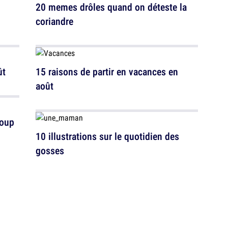
20 memes drôles quand on déteste la
coriandre
ût
15 raisons de partir en vacances en
août
coup
10 illustrations sur le quotidien des
gosses