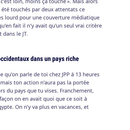
 c'est loin, moins ça touche ». Mais alors
t été touchés par deux attentats ce
rès lourd pour une couverture médiatique
'en fait il n'y avait qu'un seul vrai critère
t dans le JT.
occidentaux dans un pays riche
e qu'on parle de toi chez JPP à 13 heures
 mais ton action n'aura pas la portée
rs du pays que tu vises. Franchement,
façon on en avait quoi que ce soit à
Egypte. On n'y va plus en vacances, et
.