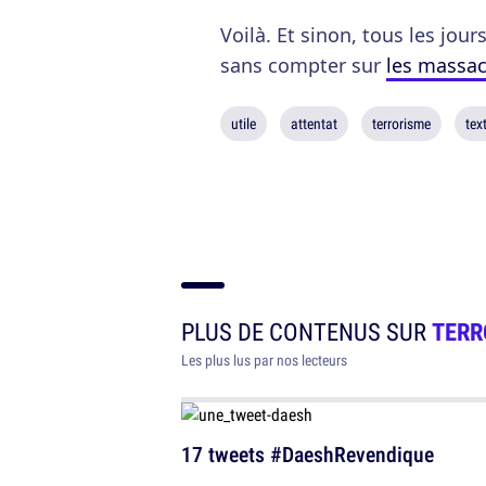
Voilà. Et sinon, tous les jour
sans compter sur
les massac
utile
attentat
terrorisme
tex
PLUS DE CONTENUS SUR
TERR
Les plus lus par nos lecteurs
17 tweets #DaeshRevendique