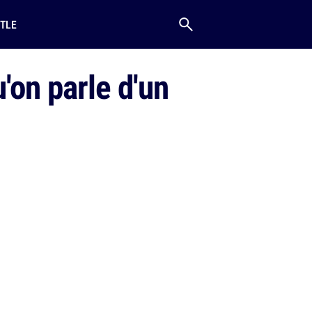
TLE
'on parle d'un