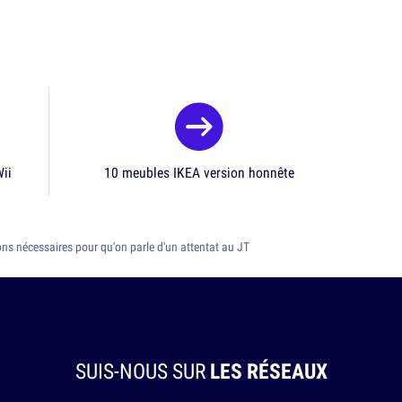
ii
10 meubles IKEA version honnête
ons nécessaires pour qu'on parle d'un attentat au JT
SUIS-NOUS SUR
LES RÉSEAUX