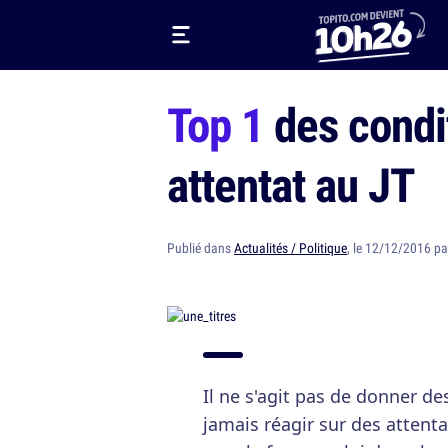
Top 1
des condit
attentat au JT
Publié dans
Actualités / Politique
, le 12/12/2016 p
Il ne s'agit pas de donner d
jamais réagir sur des attent