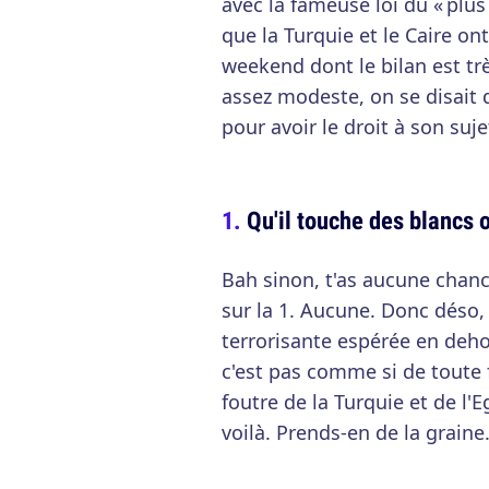
avec la fameuse loi du « plus
que la Turquie et le Caire on
weekend dont le bilan est t
assez modeste, on se disait qu
pour avoir le droit à son suje
Qu'il touche des blancs 
Bah sinon, t'as aucune chanc
sur la 1. Aucune. Donc déso,
terrorisante espérée en deho
c'est pas comme si de toute 
foutre de la Turquie et de l'
voilà. Prends-en de la graine