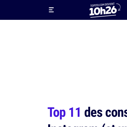
Top 11
des cons