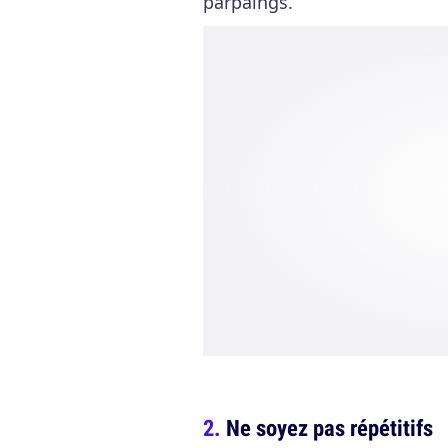
parpaings.
Ne soyez pas répétitifs