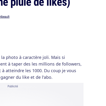
e pluie de likes)
ribeault
a photo à caractère joli. Mais si
nt à taper des les millions de followers,
 à atteindre les 1000. Du coup je vous
gagner du like et de l'abo.
Publicité