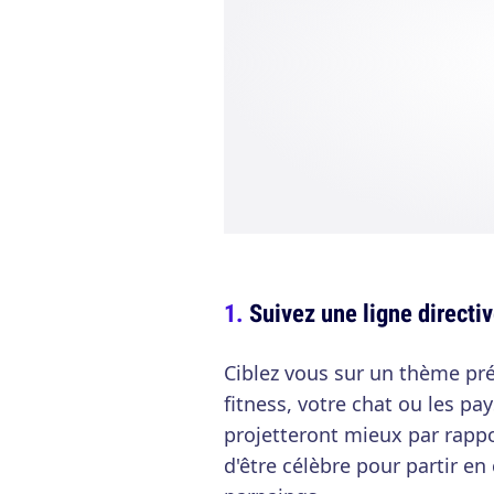
Suivez une ligne direct
Ciblez vous sur un thème préc
fitness, votre chat ou les pa
projetteront mieux par rappo
d'être célèbre pour partir en