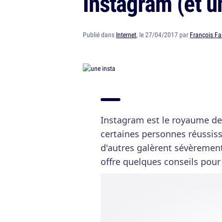
Instagram (et un
Publié dans
Internet
, le 27/04/2017 par
François Fa
Instagram est le royaume de l
certaines personnes réussisse
d'autres galèrent sévèrement
offre quelques conseils pour 