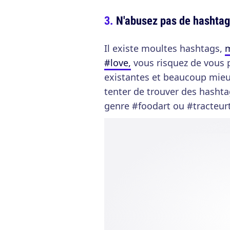
N'abusez pas de hashtags
Il existe moultes hashtags,
m
#love,
vous risquez de vous p
existantes et beaucoup mieu
tenter de trouver des hashta
genre #foodart ou #tracteur