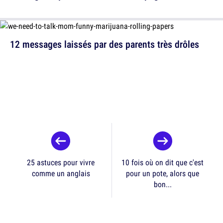
12 messages laissés par des parents très drôles
25 astuces pour vivre
10 fois où on dit que c'est
comme un anglais
pour un pote, alors que
bon...