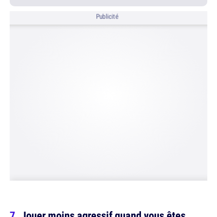
Publicité
Jouer moins agressif quand vous êtes