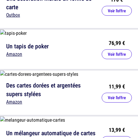
carte
Voir l'offre
Outbox
76,99 €
Un tapis de poker
Amazon
Voir l'offre
Des cartes dorées et argentées
11,99 €
supers stylées
Voir l'offre
Amazon
13,99 €
Un mélangeur automatique de cartes