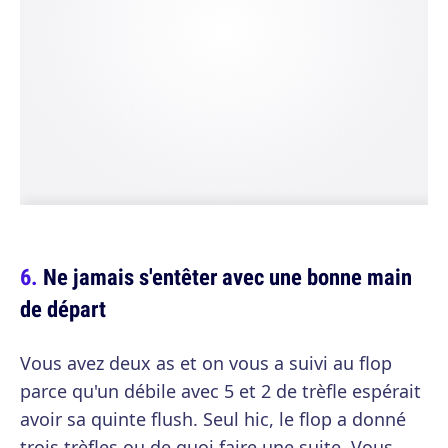
Ne jamais s'entêter avec une bonne main
de départ
Vous avez deux as et on vous a suivi au flop
parce qu'un débile avec 5 et 2 de trèfle espérait
avoir sa quinte flush. Seul hic, le flop a donné
trois trèfles ou de quoi faire une suite. Vous