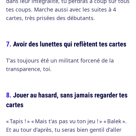
dans leur intégralité, tu perdras à coup sûr tous
tes coups. Marche aussi avec les suites à 4
cartes, très prisées des débutants.
Avoir des lunettes qui reflètent tes cartes
T'as toujours été un militant forcené de la
transparence, toi.
Jouer au hasard, sans jamais regarder tes
cartes
« Tapis ! » « Mais t'as pas vu ton jeu ! » « Balek ».
Et au tour d'après, tu seras bien gentil d'aller