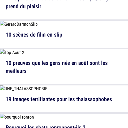
prend du plaisir
10 scènes de film en slip
10 preuves que les gens nés en août sont les
meilleurs
19 images terrifiantes pour les thalassophobes
Pourquoi les chats ronronnent-ils ?