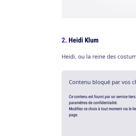
Heidi Klum
Heidi, ou la reine des costu
Contenu bloqué par vos c
Ce contenu est fourni par un service tiers
paramètres de confidentialité.
Modifiez ce choix à tout moment via le li
page.