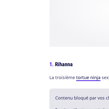
Rihanna
La troisième
tortue ninja
sexy
Contenu bloqué par vos c