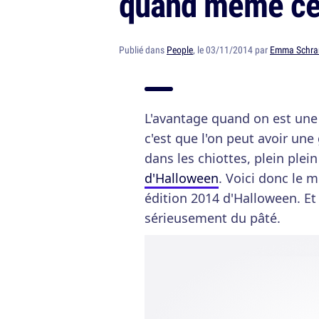
quand même cet
Publié dans
People
, le 03/11/2014 par
Emma Schr
L'avantage quand on est une 
c'est que l'on peut avoir une
dans les chiottes, plein ple
d'Halloween
. Voici donc le 
édition 2014 d'Halloween. Et
sérieusement du pâté.