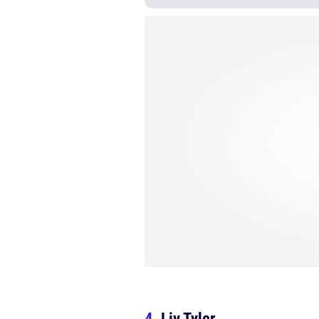
Liv Tyler