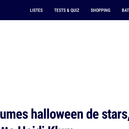
LISTES
TESTS & QUIZ
SHOPPING
BAT
umes halloween de stars, 