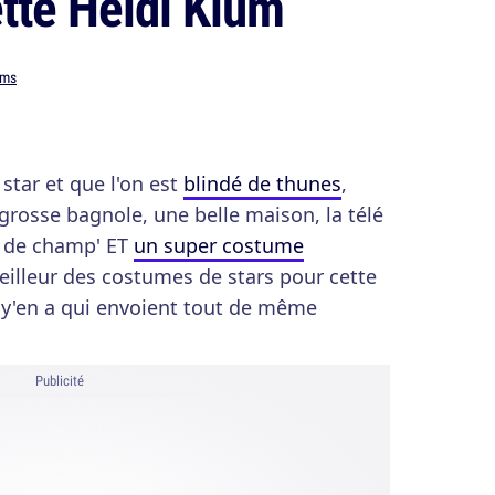
te Heidi Klum
ams
star et que l'on est
blindé de thunes
,
 grosse bagnole, une belle maison, la télé
in de champ' ET
un super costume
meilleur des costumes de stars pour cette
 y'en a qui envoient tout de même
Publicité