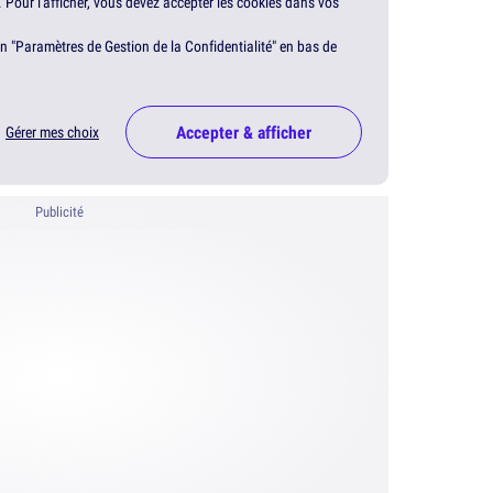
. Pour l'afficher, vous devez accepter les cookies dans vos
en "Paramètres de Gestion de la Confidentialité" en bas de
Accepter & afficher
Gérer mes choix
Publicité