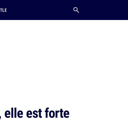
TLE
elle est forte