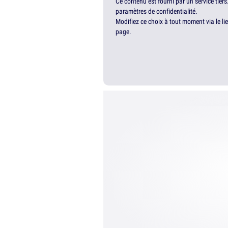
Ce contenu est fourni par un service tiers
paramètres de confidentialité.
Modifiez ce choix à tout moment via le li
page.