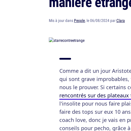
manière étrange
Mis à jour dans
People
, le 06/08/2024 par
Clara
Comme a dit un jour Aristote,
qui sont grave improbables, w
nous le prouver. Si certains 
rencontrés sur des plateaux 
l'insolite pour nous faire pl
faire des tops sur eux 10 ans
coach love, donc je vais en 
conseils pour pecho, grâce à 