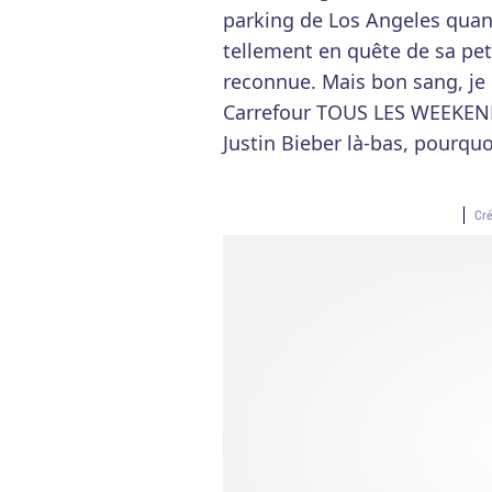
parking de Los Angeles quand 
tellement en quête de sa pet
reconnue. Mais bon sang, je 
Carrefour TOUS LES WEEKENDS
Justin Bieber là-bas, pourquoi
Cré