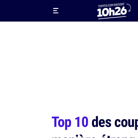
Top 10
des coup