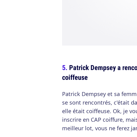
Patrick Dempsey a renco
coiffeuse
Patrick Dempsey et sa femme 
se sont rencontrés, c'était da
elle était coiffeuse. Ok, je v
inscrire en CAP coiffure, mai
meilleur lot, vous ne ferez j