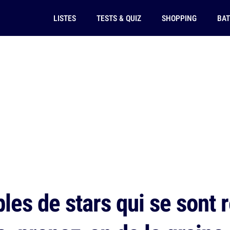
LISTES
TESTS & QUIZ
SHOPPING
BAT
les de stars qui se sont 