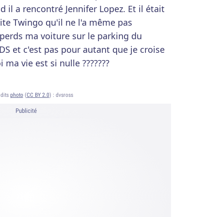
il a rencontré Jennifer Lopez. Et il était
ite Twingo qu'il ne l'a même pas
perds ma voiture sur le parking du
 et c'est pas pour autant que je croise
 ma vie est si nulle ???????
dits
photo
(
CC BY 2.0
) :
dvsross
Publicité