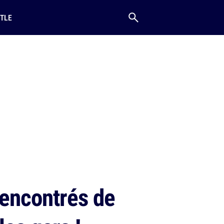
TLE
rencontrés de