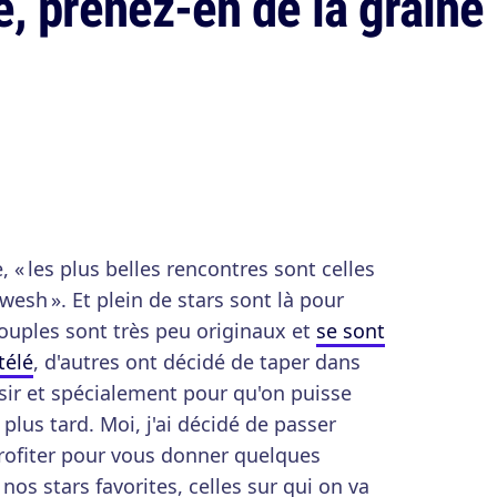
, prenez-en de la graine 
 « les plus belles rencontres sont celles
esh ». Et plein de stars sont là pour
couples sont très peu originaux et
se sont
télé
, d'autres ont décidé de taper dans
aisir et spécialement pour qu'on puisse
 plus tard. Moi, j'ai décidé de passer
profiter pour vous donner quelques
nos stars favorites, celles sur qui on va