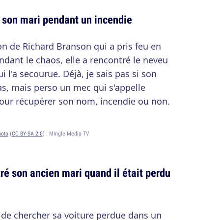
é son mari pendant un incendie
on de Richard Branson qui a pris feu en
endant le chaos, elle a rencontré le neveu
i l'a secourue. Déjà, je sais pas si son
as, mais perso un mec qui s'appelle
 pour récupérer son nom, incendie ou non.
hoto
(
CC BY-SA 2.0
) :
Mingle Media TV
ré son ancien mari quand il était perdu
n de chercher sa voiture perdue dans un