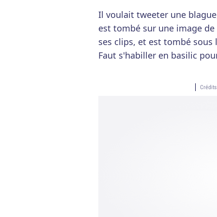
Il voulait tweeter une blague
est tombé sur une image de 
ses clips, et est tombé sous 
Faut s'habiller en basilic pou
Crédit