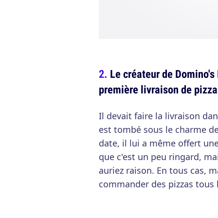
Le créateur de Domino's 
première livraison de pizza
Il devait faire la livraison da
est tombé sous le charme de 
date, il lui a même offert une
que c'est un peu ringard, mai
auriez raison. En tous cas, 
commander des pizzas tous l