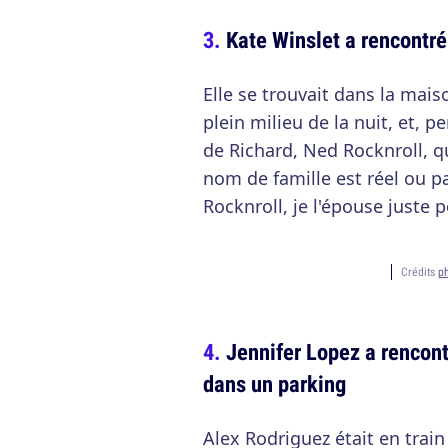
Kate Winslet a rencontr
Elle se trouvait dans la mais
plein milieu de la nuit, et, p
de Richard, Ned Rocknroll, qu
nom de famille est réel ou p
Rocknroll, je l'épouse juste
Crédits
p
Jennifer Lopez a rencont
dans un parking
Alex Rodriguez était en trai