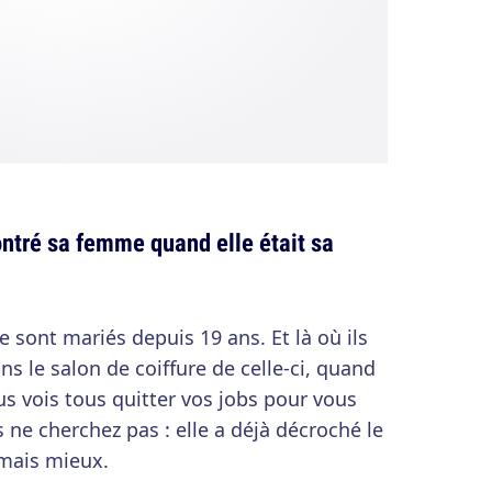
ntré sa femme quand elle était sa
sont mariés depuis 19 ans. Et là où ils
ns le salon de coiffure de celle-ci, quand
ous vois tous quitter vos jobs pour vous
s ne cherchez pas : elle a déjà décroché le
amais mieux.