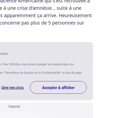
 patiente Américaine qui s'est retrouvée à
te à une crise d'amnésie… suite à une
lors apparemment ça arrive. Heureusement
e concerne pas plus de 5 personnes sur
ookies
s. Pour l'afficher, vous devez accepter les cookies dans vos
ien "Paramètres de Gestion de la Confidentialité" en bas de page.
Accepter & afficher
Gérer mes choix
Publicité