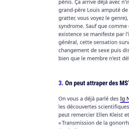
pénis. Ça arrive déjà avec 
grand-père Louis amputé de s
gratter, vous voyez le genre)
syndrome. Sauf que comme c'
existence se manifeste par l
général, cette sensation sur
changement de sexe puis dis
bien que le membre n'est déf
On peut attraper des MS
On vous a déjà parlé des
Ig 
les découvertes scientifique
peut remercier Ellen Kleist e
« Transmission de la gonorrh