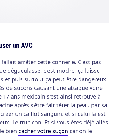
user un AVC
l fallait arrêter cette connerie. C'est pas
ue dégueulasse, c'est moche, ça laisse
is et puis surtout ça peut être dangereux.
és de suçons causant une attaque voire
17 ans mexicain s'est ainsi retrouvé à
racine après s'être fait téter la peau par sa
créer un caillot sanguin, et si celui là est
ux. Le truc con. Et si vous êtes déjà allés
de bien
cacher votre suçon
car on le