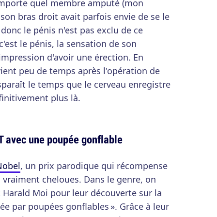
n'importe quel membre amputé (mon
on bras droit avait parfois envie de se le
, donc le pénis n'est pas exclu de ce
est le pénis, la sensation de son
'impression d'avoir une érection. En
vient peu de temps après l'opération de
paraît le temps que le cerveau enregistre
initivement plus là.
T avec une poupée gonflable
Nobel
, un prix parodique qui récompense
s vraiment cheloues. Dans le genre, on
t Harald Moi pour leur découverte sur la
ée par poupées gonflables ». Grâce à leur