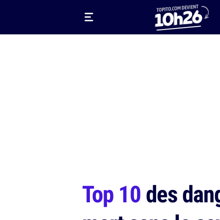
Top 10
des dang