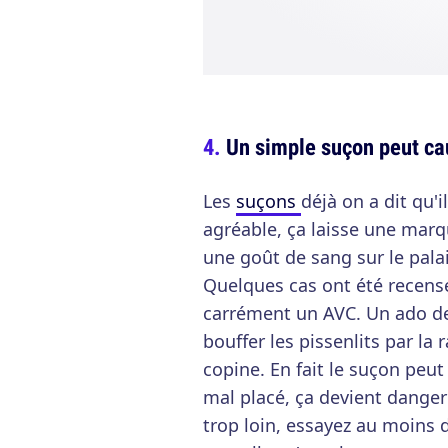
Un simple suçon peut ca
Les
suçons
déjà on a dit qu'i
agréable, ça laisse une marq
une goût de sang sur le pala
Quelques cas ont été recens
carrément un AVC. Un ado de 
bouffer les pissenlits par la 
copine. En fait le suçon peut 
mal placé, ça devient dangere
trop loin, essayez au moins 