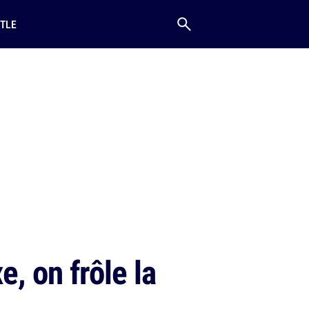
TLE
, on frôle la