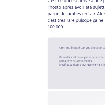
C'est ce qui est arrivé à une
l'hosto après avoir été sujet
partie de jambes en l'air. A
c'est très rare puisque ça n
100.000.
Contenu bloqué par vos choix de c
Ce contenu est fourni par un service tier
paramètres de confidentialité.
Modifiez ce choix à tout moment via le l