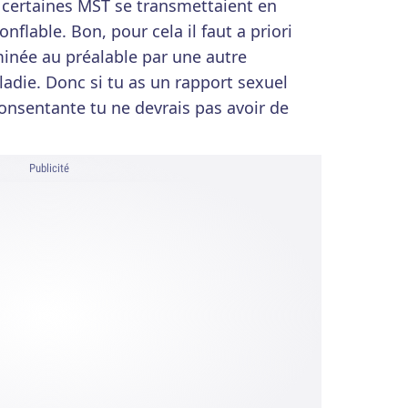
 certaines MST se transmettaient en
lable. Bon, pour cela il faut a priori
inée au préalable par une autre
adie. Donc si tu as un rapport sexuel
onsentante tu ne devrais pas avoir de
Publicité