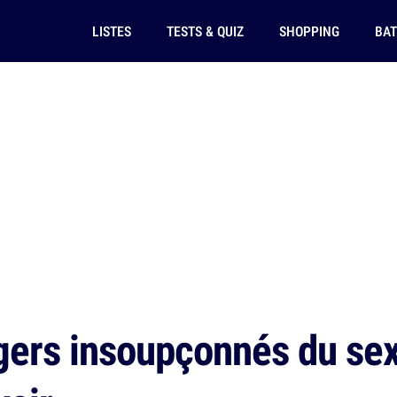
LISTES
TESTS & QUIZ
SHOPPING
BAT
ers insoupçonnés du sexe