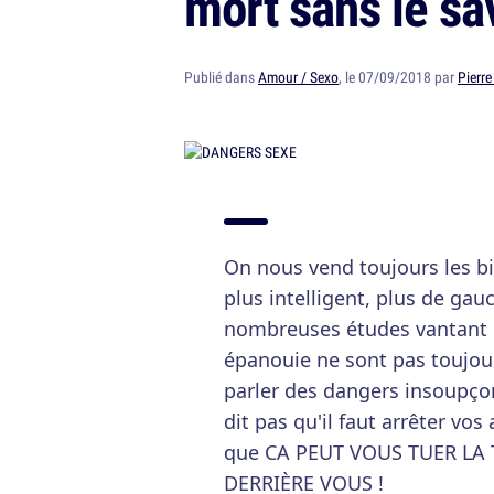
mort sans le sa
Publié dans
Amour / Sexo
, le 07/09/2018 par
Pierre
On nous vend toujours les bi
plus intelligent, plus de gau
nombreuses études vantant le
épanouie ne sont pas toujour
parler des dangers insoupço
dit pas qu'il faut arrêter vo
que CA PEUT VOUS TUER LA
DERRIÈRE VOUS !