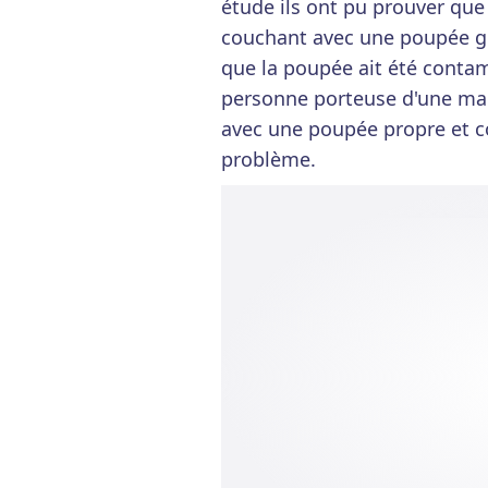
étude ils ont pu prouver que
couchant avec une poupée gonf
que la poupée ait été contam
personne porteuse d'une mal
avec une poupée propre et c
problème.