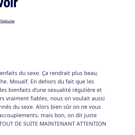
voir
 Galouise
enfaits du sexe. Ça rendrait plus beau,
che. Mouaif. En dehors du fait que les
s bienfaits d'une sexualité régulière et
s vraiment fiables, nous on voulait aussi
nnés du sexe. Alors bien sûr on ne vous
s accouplements, mais bon, on dit juste
 TOUT DE SUITE MAINTENANT ATTENTION