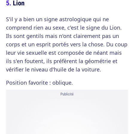
Lion
S'il y a bien un signe astrologique qui ne
comprend rien au sexe, c'est le signe du Lion.
Ils sont gentils mais n'ont clairement pas un
corps et un esprit portés vers la chose. Du coup
leur vie sexuelle est composée de néant mais
ils s'en foutent, ils préfèrent la géométrie et
vérifier le niveau d'huile de la voiture.
Position favorite : oblique.
Publicité