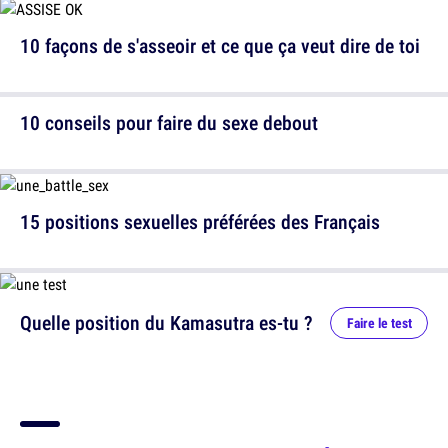
10 façons de s'asseoir et ce que ça veut dire de toi
10 conseils pour faire du sexe debout
15 positions sexuelles préférées des Français
Quelle position du Kamasutra es-tu ?
Faire le test