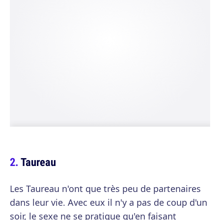
Taureau
Les Taureau n'ont que très peu de partenaires
dans leur vie. Avec eux il n'y a pas de coup d'un
soir, le sexe ne se pratique qu'en faisant