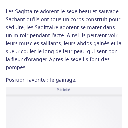
Les Sagittaire adorent le sexe beau et sauvage.
Sachant qu'ils ont tous un corps construit pour
séduire, les Sagittaire adorent se mater dans
un miroir pendant l'acte. Ainsi ils peuvent voir
leurs muscles saillants, leurs abdos gainés et la
sueur couler le long de leur peau qui sent bon
la fleur d'oranger. Après le sexe ils font des
pompes.
Position favorite : le gainage.
Publicité