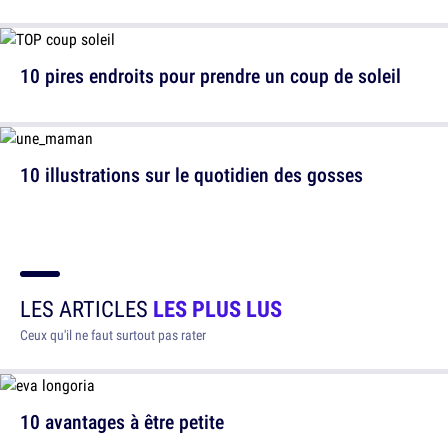
10 pires endroits pour prendre un coup de soleil
10 illustrations sur le quotidien des gosses
LES ARTICLES
LES PLUS LUS
Ceux qu'il ne faut surtout pas rater
10 avantages à être petite