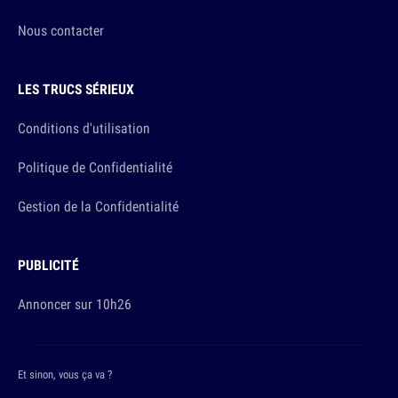
Nous contacter
LES TRUCS SÉRIEUX
Conditions d'utilisation
Politique de Confidentialité
Gestion de la Confidentialité
PUBLICITÉ
Annoncer sur 10h26
Et sinon, vous ça va ?