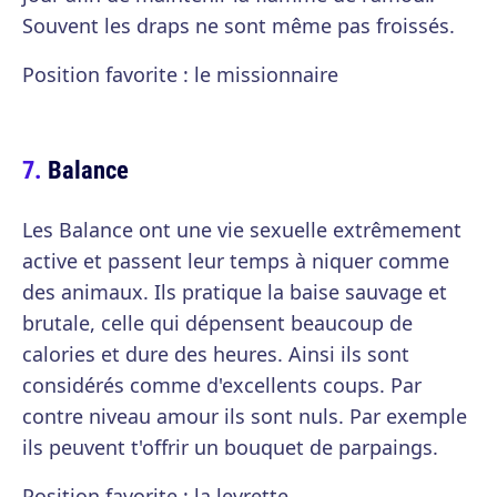
Souvent les draps ne sont même pas froissés.
Position favorite : le missionnaire
Balance
Les Balance ont une vie sexuelle extrêmement
active et passent leur temps à niquer comme
des animaux. Ils pratique la baise sauvage et
brutale, celle qui dépensent beaucoup de
calories et dure des heures. Ainsi ils sont
considérés comme d'excellents coups. Par
contre niveau amour ils sont nuls. Par exemple
ils peuvent t'offrir un bouquet de parpaings.
Position favorite : la levrette.