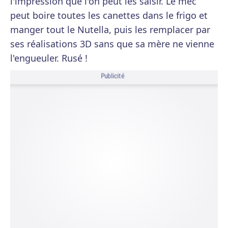
l'impression que l'on peut les saisir. Le mec
peut boire toutes les canettes dans le frigo et
manger tout le Nutella, puis les remplacer par
ses réalisations 3D sans que sa mère ne vienne
l'engueuler. Rusé !
Publicité