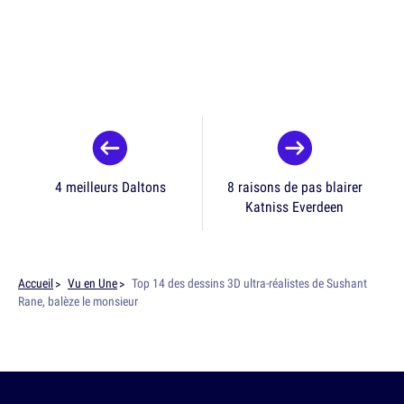
4 meilleurs Daltons
8 raisons de pas blairer
Katniss Everdeen
Accueil
Vu en Une
Top 14 des dessins 3D ultra-réalistes de Sushant
Rane, balèze le monsieur