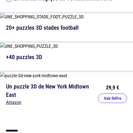
20+ puzzles 3D stades football
+40 puzzles 3D
Un puzzle 3D de New York Midtown
29,9 €
East
Voir l'offre
Amazon