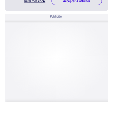
Gérer mes choix
Accepter & afficher
Publicité