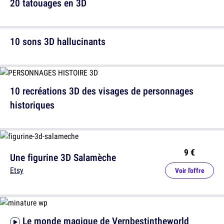
20 tatouages en 3D
10 sons 3D hallucinants
10 recréations 3D des visages de personnages
historiques
9 €
Une figurine 3D Salamèche
Etsy
Voir l'offre
Le monde magique de Vernbestintheworld