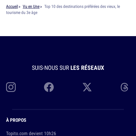
Accueil
Vu en Une
Top 10 des destinations préférées des vieux, le
tourisme du 3e âge
SUIS-NOUS SUR
LES RÉSEAUX
À PROPOS
Topito.com devient 10h26