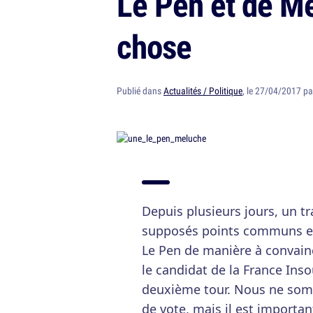
Le Pen et de Mé
chose
Publié dans
Actualités / Politique
, le 27/04/2017 p
Depuis plusieurs jours, un tr
supposés points communs e
Le Pen de manière à convainc
le candidat de la France Ins
deuxième tour. Nous ne som
de vote, mais il est importa