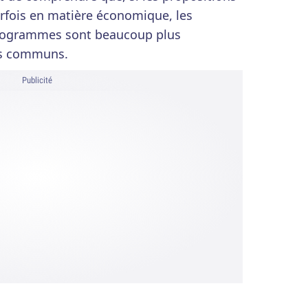
rfois en matière économique, les
programmes sont beaucoup plus
ts communs.
Publicité