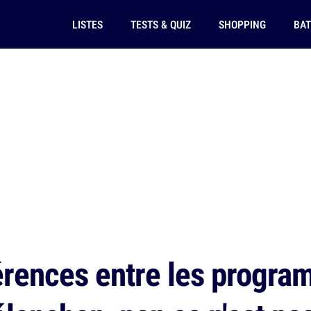
LISTES
TESTS & QUIZ
SHOPPING
BAT
érences entre les progr