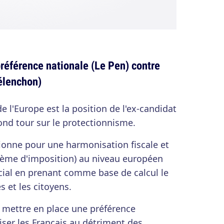
préférence nationale (Le Pen) contre
élenchon)
de l'Europe est la position de l'ex-candidat
cond tour sur le protectionnisme.
ionne pour une harmonisation fiscale et
stème d'imposition) au niveau européen
cial en prenant comme base de calcul le
s et les citoyens.
e mettre en place une préférence
iser les Français au détriment des