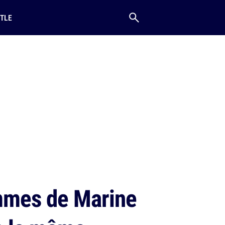
TLE
ammes de Marine