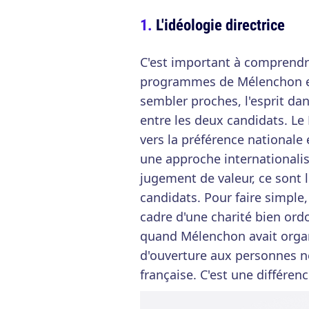
L'idéologie directrice
C'est important à comprendre
programmes de Mélenchon et
sembler proches, l'esprit dan
entre les deux candidats. L
vers la préférence nationale
une approche internationalis
jugement de valeur, ce sont 
candidats. Pour faire simple,
cadre d'une charité bien o
quand Mélenchon avait orga
d'ouverture aux personnes ne
française. C'est une différe