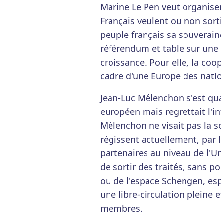
Marine Le Pen veut organiser
Français veulent ou non sorti
peuple français sa souveraine
référendum et table sur une s
croissance. Pour elle, la coo
cadre d'une Europe des nati
Jean-Luc Mélenchon s'est qua
européen mais regrettait l'inf
Mélenchon ne visait pas la so
régissent actuellement, par l
partenaires au niveau de l'Un
de sortir des traités, sans p
ou de l'espace Schengen, esp
une libre-circulation pleine e
membres.