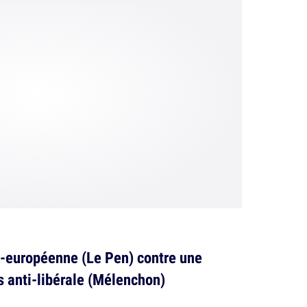
ti-européenne (Le Pen) contre une
 anti-libérale (Mélenchon)