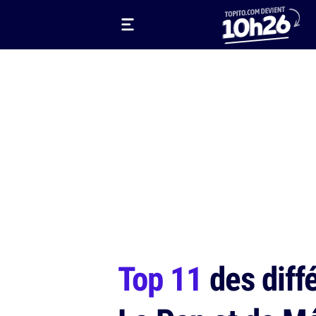
Top 11
des diff