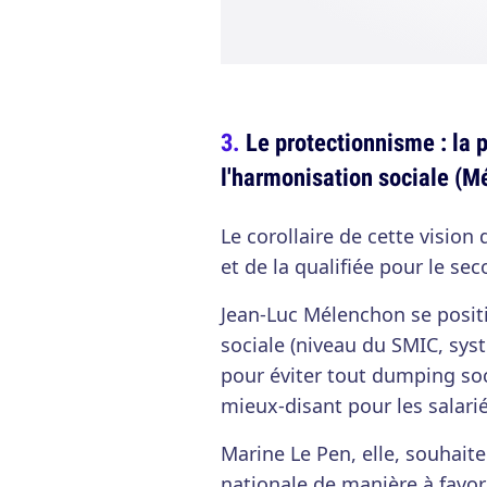
Le protectionnisme : la 
l'harmonisation sociale (M
Le corollaire de cette vision 
et de la qualifiée pour le se
Jean-Luc Mélenchon se posit
sociale (niveau du SMIC, sy
pour éviter tout dumping so
mieux-disant pour les salarié
Marine Le Pen, elle, souhait
nationale de manière à favor