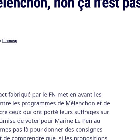
lenchon, non ça n'est p
ar
thomasg
act fabriqué par le FN met en avant les
ntre les programmes de Mélenchon et de
re ceux qui ont porté leurs suffrages sur
oumise de voter pour Marine Le Pen au
mes pas là pour donner des consignes
nt de comprendre que, si les propositions