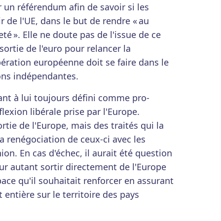
 un référendum afin de savoir si les
r de l'UE, dans le but de rendre « au
té ». Elle ne doute pas de l'issue de ce
ortie de l'euro pour relancer la
pération européenne doit se faire dans le
ons indépendantes.
nt à lui toujours défini comme pro-
lexion libérale prise par l'Europe.
rtie de l'Europe, mais des traités qui la
a renégociation de ceux-ci avec les
ion. En cas d'échec, il aurait été question
our autant sortir directement de l'Europe
ace qu'il souhaitait renforcer en assurant
t entière sur le territoire des pays