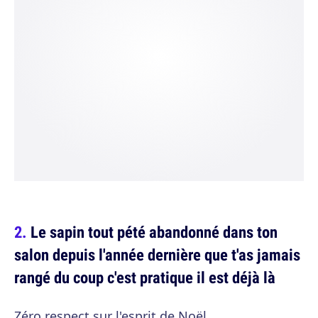
Le sapin tout pété abandonné dans ton
salon depuis l'année dernière que t'as jamais
rangé du coup c'est pratique il est déjà là
Zéro respect sur l'esprit de Noël.