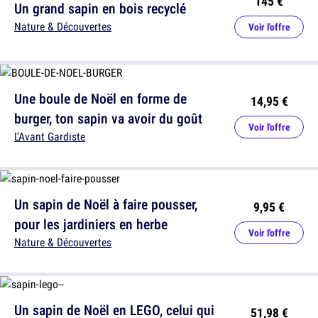
145 €
Un grand sapin en bois recyclé
Nature & Découvertes
Voir l'offre
Une boule de Noël en forme de
14,95 €
burger, ton sapin va avoir du goût
Voir l'offre
L'Avant Gardiste
Un sapin de Noël à faire pousser,
9,95 €
pour les jardiniers en herbe
Voir l'offre
Nature & Découvertes
Un sapin de Noël en LEGO, celui qui
51,98 €