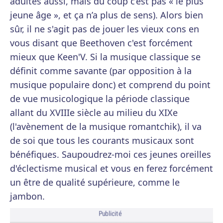
adultes aussi, mais du coup c’est pas « le plus
jeune âge », et ça n’a plus de sens). Alors bien
sûr, il ne s'agit pas de jouer les vieux cons en
vous disant que Beethoven c'est forcément
mieux que Keen'V. Si la musique classique se
définit comme savante (par opposition à la
musique populaire donc) et comprend du point
de vue musicologique la période classique
allant du XVIIIe siècle au milieu du XIXe
(l'avènement de la musique romantchik), il va
de soi que tous les courants musicaux sont
bénéfiques. Saupoudrez-moi ces jeunes oreilles
d'éclectisme musical et vous en ferez forcément
un être de qualité supérieure, comme le
jambon.
Publicité