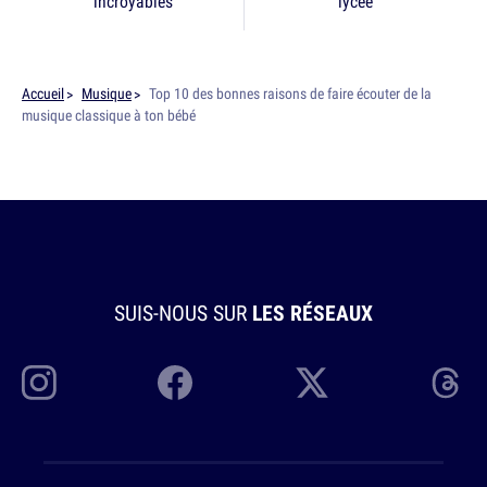
incroyables
lycée
Accueil
Musique
Top 10 des bonnes raisons de faire écouter de la
musique classique à ton bébé
SUIS-NOUS SUR
LES RÉSEAUX