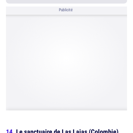
Publicité
Le sanctuaire de Las Lajas (Colombie)