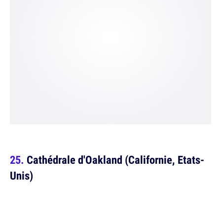
Cathédrale d'Oakland (Californie, Etats-
Unis)
Contenu bloqué par vos choix de cookies