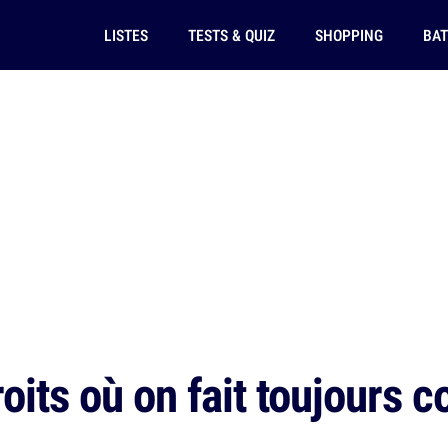
LISTES
TESTS & QUIZ
SHOPPING
BAT
its où on fait toujours c