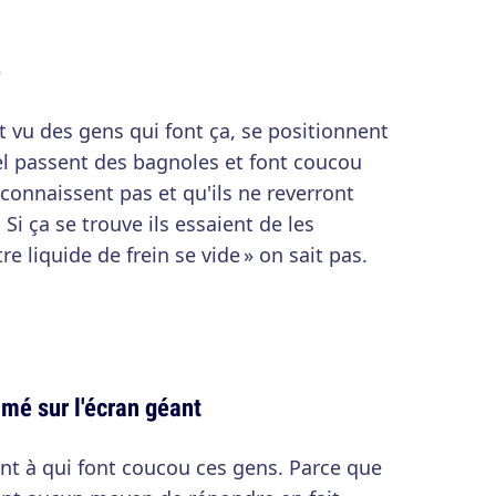
e
 vu des gens qui font ça, se positionnent
l passent des bagnoles et font coucou
connaissent pas et qu'ils ne reverront
Si ça se trouve ils essaient de les
re liquide de frein se vide » on sait pas.
lmé sur l'écran géant
ant à qui font coucou ces gens. Parce que