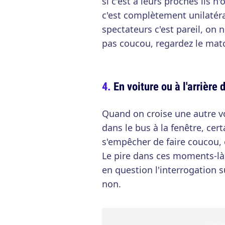
si c'est à leurs proches ils 
c'est complètement unilatéra
spectateurs c'est pareil, on n
pas coucou, regardez le mat
En voiture ou à l'arrière 
Quand on croise une autre vo
dans le bus à la fenêtre, ce
s'empêcher de faire coucou, 
Le pire dans ces moments-là
en question l'interrogation su
non.