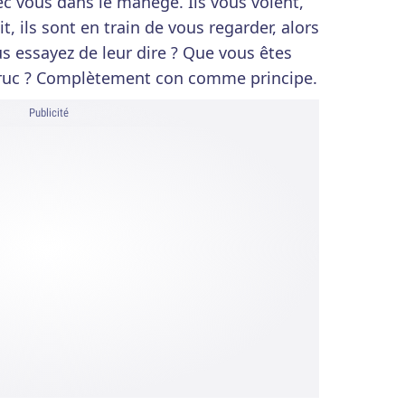
c vous dans le manège. Ils vous voient,
it, ils sont en train de vous regarder, alors
s essayez de leur dire ? Que vous êtes
truc ? Complètement con comme principe.
Publicité