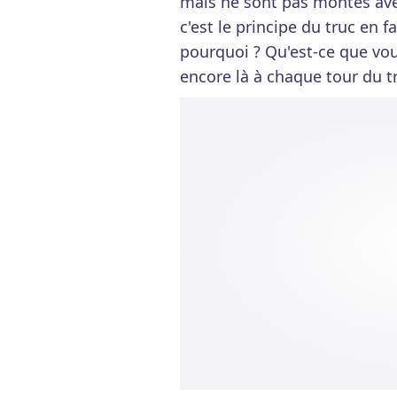
mais ne sont pas montés ave
c'est le principe du truc en fa
pourquoi ? Qu'est-ce que vou
encore là à chaque tour du 