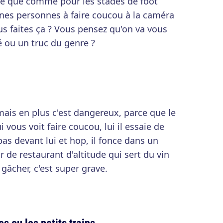
ce que comme pour les stades de foot
nes personnes à faire coucou à la caméra
us faites ça ? Vous pensez qu'on va vous
é ou un truc du genre ?
mais en plus c'est dangereux, parce que le
 vous voit faire coucou, lui il essaie de
pas devant lui et hop, il fonce dans un
r de restaurant d'altitude qui sert du vin
 gâcher, c'est super grave.
 ou les petits trains