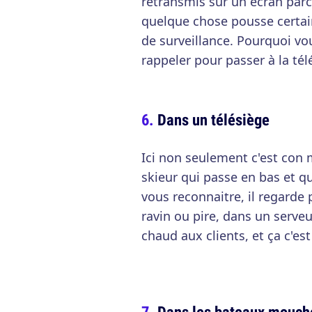
retransmis sur un écran par
quelque chose pousse certai
de surveillance. Pourquoi vo
rappeler pour passer à la tél
Dans un télésiège
Ici non seulement c'est con 
skieur qui passe en bas et qui
vous reconnaitre, il regarde 
ravin ou pire, dans un serveu
chaud aux clients, et ça c'est
Dans les bateaux mouches