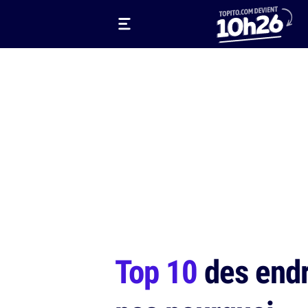
Top 10
des endro