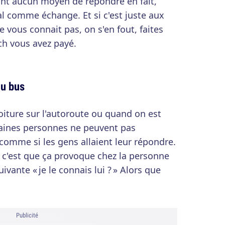
n'ont aucun moyen de répondre en fait,
l comme échange. Et si c'est juste aux
e vous connait pas, on s'en fout, faites
ch vous avez payé.
du bus
iture sur l'autoroute ou quand on est
rtaines personnes ne peuvent pas
comme si les gens allaient leur répondre.
 c'est que ça provoque chez la personne
ivante « je le connais lui ? » Alors que
Publicité