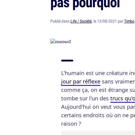
pas pourquoi
Publié dans
Life / Société
, le 13/08/2021 par
Timbo
L'humain est une créature i
jour par réflexe
sans vraiment
comme ça, on est étrange s
tombe sur l'un des
trucs qu'
Aujourd'hui on veut vous par
certains endroits où on ne p
raison ?