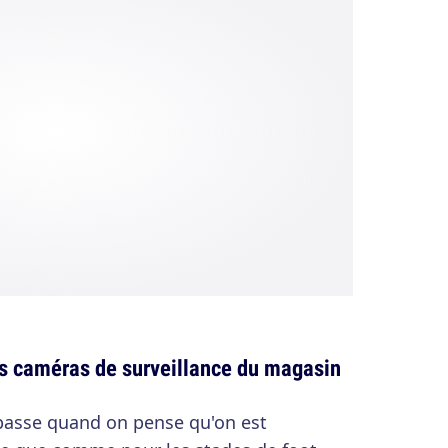
es caméras de surveillance du magasin
e passe quand on pense qu'on est