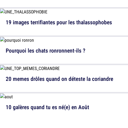
19 images terrifiantes pour les thalassophobes
Pourquoi les chats ronronnent-ils ?
20 memes drôles quand on déteste la coriandre
10 galères quand tu es né(e) en Août