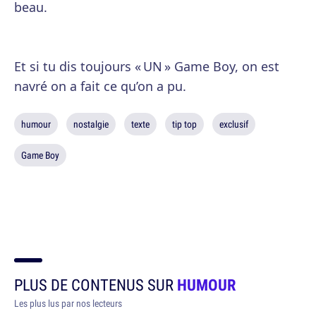
beau.
Et si tu dis toujours « UN » Game Boy, on est
navré on a fait ce qu’on a pu.
humour
nostalgie
texte
tip top
exclusif
Game Boy
PLUS DE CONTENUS SUR
HUMOUR
Les plus lus par nos lecteurs