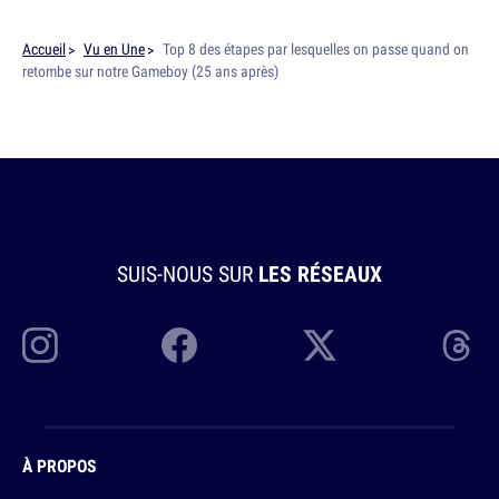
Accueil
Vu en Une
Top 8 des étapes par lesquelles on passe quand on
retombe sur notre Gameboy (25 ans après)
SUIS-NOUS SUR
LES RÉSEAUX
À PROPOS