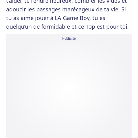
t’aider, te rendre heureux, combler les vides et
adoucir les passages marécageux de ta vie. Si
tu as aimé jouer à LA Game Boy, tu es
quelqu’un de formidable et ce Top est pour toi.
Publicité