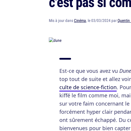
c'est pas si com
Mis à jour dans
Cinéma
, le 03/03/2024 par
Quentin
Est-ce que vous avez vu
Dun
top tout de suite et allez vo
culte de science-fiction
. Pou
kiffé le film comme moi, mai
sur votre faim concernant le 
forcément hyper clair pendan
ont sûrement échappé. Du cou
bienvenues pour bien capter c