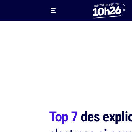
Top 7
des explic