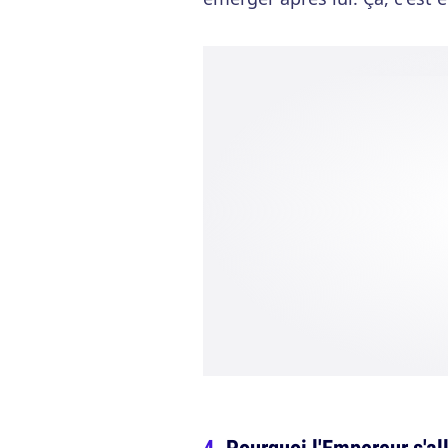
Pourquoi l'Empereur s'al