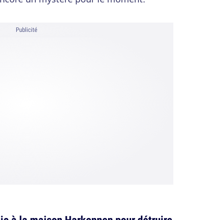
Publicité
lie à la maison Harkonnen pour détruire