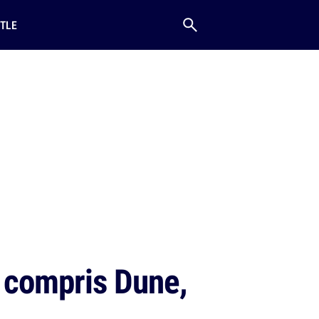
TLE
s compris Dune,