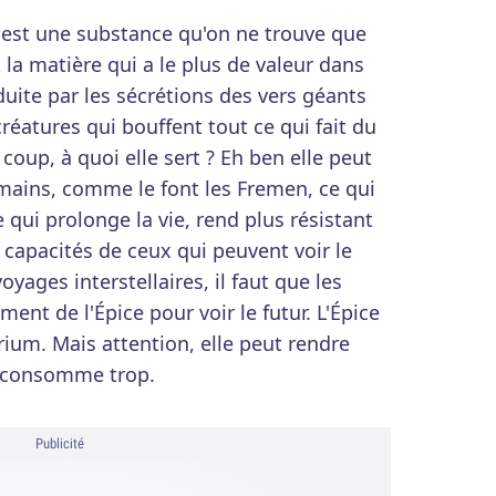
ce est une substance qu'on ne trouve que
t la matière qui a le plus de valeur dans
duite par les sécrétions des vers géants
réatures qui bouffent tout ce qui fait du
 coup, à quoi elle sert ? Eh ben elle peut
ains, comme le font les Fremen, ce qui
qui prolonge la vie, rend plus résistant
 capacités de ceux qui peuvent voir le
voyages interstellaires, il faut que les
nt de l'Épice pour voir le futur. L'Épice
rium. Mais attention, elle peut rendre
n consomme trop.
Publicité