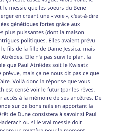
t le messie que les soeurs du Bene
erger en créant une « voie », c'est-à-dire
nées génétiques fortes grâce aux
s plus puissantes (dont la maison
trigues politiques. Elles avaient prévu
e fils de la fille de Dame Jessica, mais
Atréides. Elle n'a pas suivi le plan, la
le que Paul Atréides soit le Kwisatz
e prévue, mais ça ne nous dit pas ce que
faire. Voilà donc la réponse que vous
 est censé voir le futur (par les rêves,
r accès à la mémoire de ses ancêtres. De
onde sur de bons rails en apportant la
térêt de Dune consistera à savoir si Paul
Haderach ou si le vrai messie doit
 encore un mystère pour le moment.