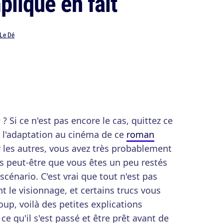
pliqué en fait
 Le Dé
e
? Si ce n'est pas encore le cas, quittez ce
ir l'adaptation au cinéma de ce
roman
r les autres, vous avez très probablement
s peut-être que vous êtes un peu restés
scénario. C'est vrai que tout n'est pas
t le visionnage, et certains trucs vous
p, voilà des petites explications
e qu'il s'est passé et être prêt avant de