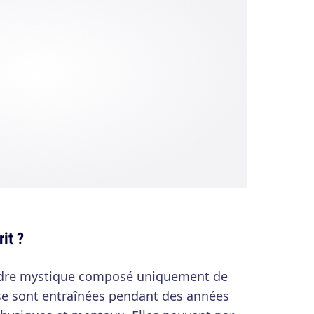
it ?
ordre mystique composé uniquement de
 se sont entraînées pendant des années