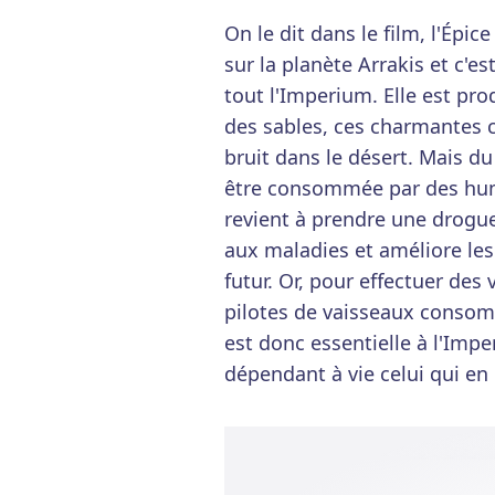
On le dit dans le film, l'Épi
sur la planète Arrakis et c'es
tout l'Imperium. Elle est pro
des sables, ces charmantes c
bruit dans le désert. Mais du
être consommée par des hum
revient à prendre une drogue 
aux maladies et améliore les
futur. Or, pour effectuer des 
pilotes de vaisseaux consomme
est donc essentielle à l'Impe
dépendant à vie celui qui e