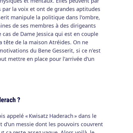
physiques et mentaux. Elles peuvent par
s par la voix et ont de grandes aptitudes
erit manipule la politique dans l'ombre,
ines de ses membres à des dirigeants
le cas de Dame Jessica qui est en couple
la tête de la maison Atréides. On ne
otivations du Bene Gesserit, si ce n'est
ut mettre en place pour l'arrivée d'un
derach ?
ois appelé « Kwisatz Haderach » dans le
agit d'un messie dont les pouvoirs couvrent
t ça reste assez vague. Alors voilà, le