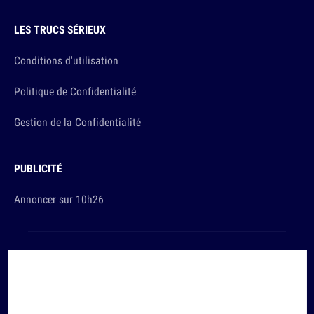
LES TRUCS SÉRIEUX
Conditions d'utilisation
Politique de Confidentialité
Gestion de la Confidentialité
PUBLICITÉ
Annoncer sur 10h26
Et sinon, vous ça va ?
Copyright © 2026 The Original Publishing Studio