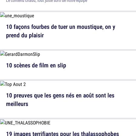
Le contenu chaud, tout juste sorti de notre équipe
10 façons fourbes de tuer un moustique, on y
prend du plaisir
10 scènes de film en slip
10 preuves que les gens nés en août sont les
meilleurs
19 images terrifiantes pour les thalassophobes