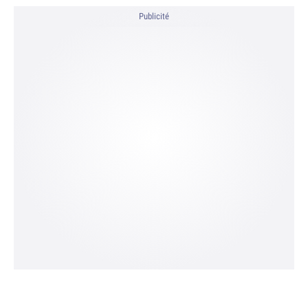
Publicité