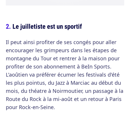
Le juilletiste est un sportif
Il peut ainsi profiter de ses congés pour aller
encourager les grimpeurs dans les étapes de
montagne du Tour et rentrer à la maison pour
profiter de son abonnement à BeIn Sports.
L'aoûtien va préférer écumer les festivals d'été
les plus pointus, du Jazz à Marciac au début du
mois, du théatre à Noirmoutier, un passage à la
Route du Rock à la mi-août et un retour à Paris
pour Rock-en-Seine.