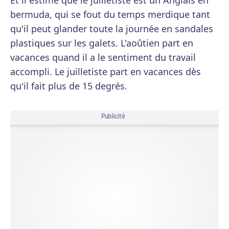
Et il estime que le juilletiste est un Anglais en
bermuda, qui se fout du temps merdique tant
qu'il peut glander toute la journée en sandales
plastiques sur les galets. L'aoûtien part en
vacances quand il a le sentiment du travail
accompli. Le juilletiste part en vacances dès
qu'il fait plus de 15 degrés.
Publicité