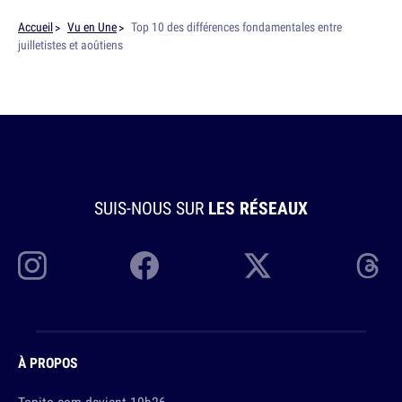
Accueil
Vu en Une
Top 10 des différences fondamentales entre
juilletistes et aoûtiens
SUIS-NOUS SUR
LES RÉSEAUX
À PROPOS