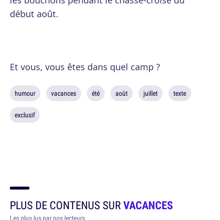
les bouchons pendant le chassé-croisé du
début août.
Et vous, vous êtes dans quel camp ?
humour
vacances
été
août
juillet
texte
exclusif
PLUS DE CONTENUS SUR
VACANCES
Les plus lus par nos lecteurs