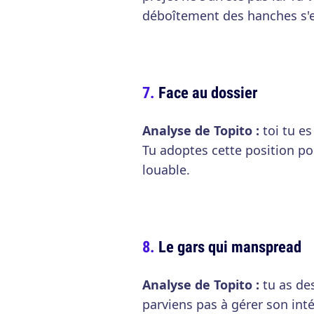
déboîtement des hanches s'e
Face au dossier
Analyse de Topito :
toi tu es
Tu adoptes cette position pou
louable.
Le gars qui manspread
Analyse de Topito :
tu as de
parviens pas à gérer son int