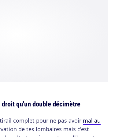
s droit qu'un double décimètre
ttirail complet pour ne pas avoir
mal au
rvation de tes lombaires mais c'est