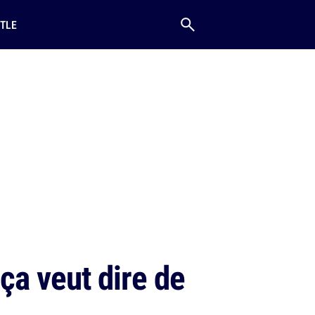
TLE
ça veut dire de