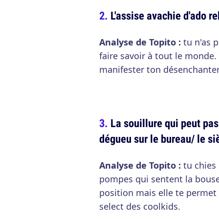
L'assise avachie d'ado reb
Analyse de Topito :
tu n'as p
faire savoir à tout le monde.
manifester ton désenchanteme
La souillure qui peut pa
dégueu sur le bureau/ le si
Analyse de Topito :
tu chies 
pompes qui sentent la bous
position mais elle te permet 
select des coolkids.