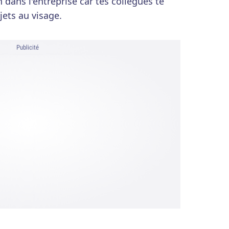
dans l'entreprise car tes collègues te
jets au visage.
Publicité