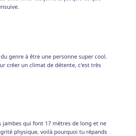
nsuive.
 du genre à être une personne super cool.
r créer un climat de détente, c'est très
s jambes qui font 17 mètres de long et ne
égrité physique, voilà pourquoi tu répands