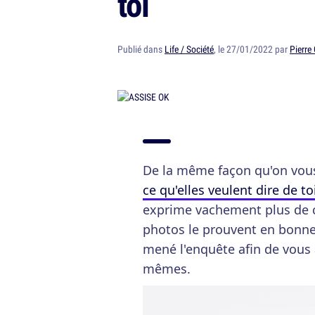
toi
Publié dans
Life / Société
, le 27/01/2022 par
Pierre
De la même façon qu'on vous
ce qu'elles veulent dire de to
exprime vachement plus de c
photos le prouvent en bonne
mené l'enquête afin de vous
mêmes.