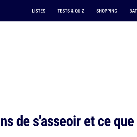
LISTES
TESTS & QUIZ
SHOPPING
BAT
s de s'asseoir et ce que 