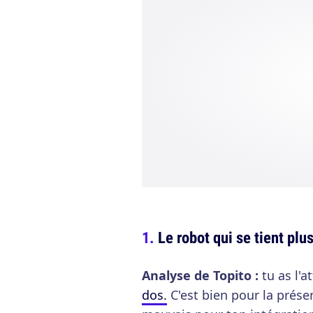
Le robot qui se tient plu
Analyse de Topito :
tu as l'a
dos.
C'est bien pour la prése