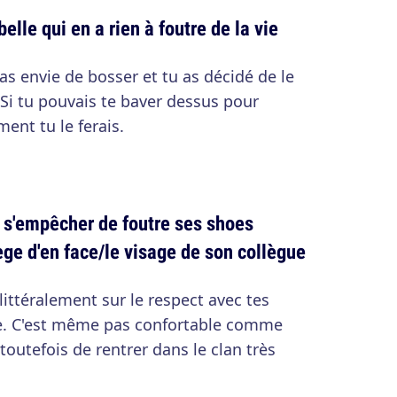
elle qui en a rien à foutre de la vie
as envie de bosser et tu as décidé de le
 Si tu pouvais te baver dessus pour
nt tu le ferais.
s s'empêcher de foutre ses shoes
ège d'en face/le visage de son collègue
littéralement sur le respect avec tes
e. C'est même pas confortable comme
toutefois de rentrer dans le clan très