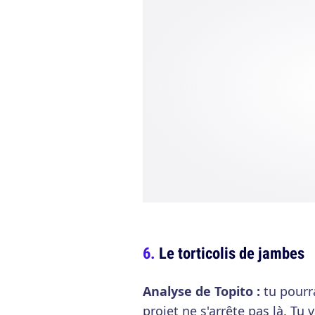
Le torticolis de jambes
Analyse de Topito :
tu pourra
projet ne s'arrête pas là. Tu 