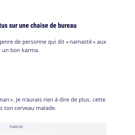
tus sur une chaise de bureau
genre de personne qui dit « namasté » aux
t un bon karma.
man ». Je n'aurais rien à dire de plus, cette
s ton cerveau malade.
Publicité