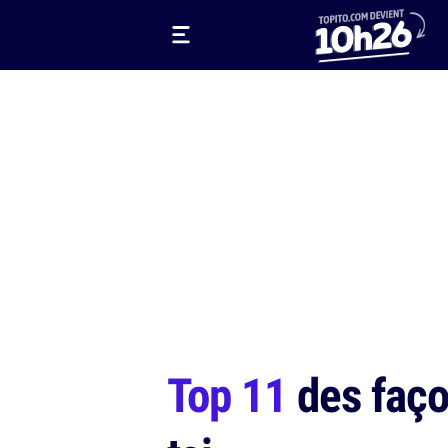
Top 11
des façon