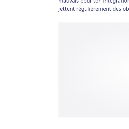
mauvais pour ton intégration 
jettent régulièrement des ob