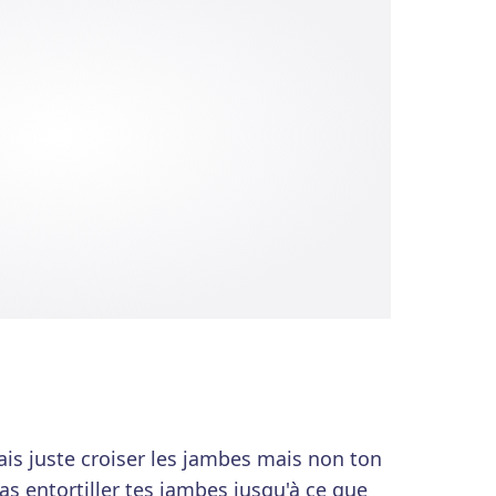
is juste croiser les jambes mais non ton
vas entortiller tes jambes jusqu'à ce que