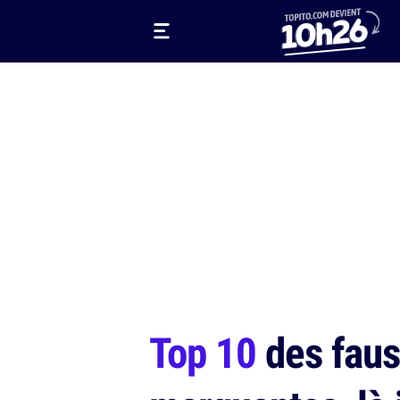
Top 10
des faus