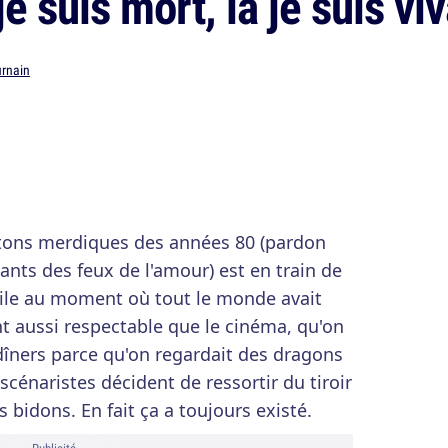
e suis mort, là je suis vi
urnain
etons merdiques des années 80 (pardon
vants des feux de l'amour) est en train de
Pile au moment où tout le monde avait
nt aussi respectable que le cinéma, qu'on
 dîners parce qu'on regardait des dragons
 scénaristes décident de ressortir du tiroir
 bidons. En fait ça a toujours existé.