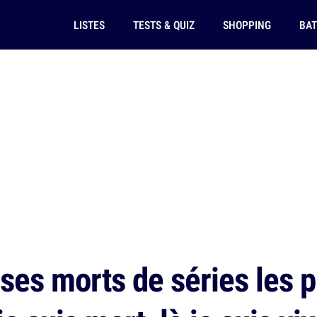
LISTES
TESTS & QUIZ
SHOPPING
BAT
ses morts de séries les p