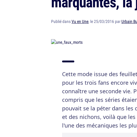
marquantes, là j
Publié dans
Vu en Une
, le 25/03/2016 par
Urbain B
Cette mode issue des feuill
pour les trois fans encore vi
connaître une seconde vie. 
compris que les séries étaie
pouvait se la péter dans les
et des nichons, voilà que les
l'une des mécaniques les plus