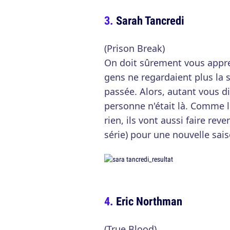
Sarah Tancredi
(Prison Break)
On doit sûrement vous appren
gens ne regardaient plus la 
passée. Alors, autant vous dir
personne n'était là. Comme l
rien, ils vont aussi faire reve
série) pour une nouvelle sais
Eric Northman
(True Blood)