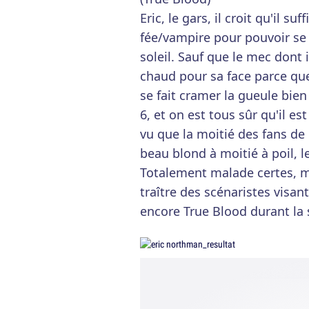
Eric, le gars, il croit qu'il su
fée/vampire pour pouvoir se 
soleil. Sauf que le mec dont il
chaud pour sa face parce que 
se fait cramer la gueule bien 
6, et on est tous sûr qu'il 
vu que la moitié des fans de 
beau blond à moitié à poil, le
Totalement malade certes, ma
traître des scénaristes visa
encore True Blood durant la 