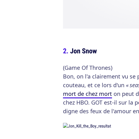
Jon Snow
(Game Of Thrones)
Bon, on l'a clairement vu se
couteau, et ce lors d'un
« sea
mort de chez mort
on peut di
chez HBO. GOT est-il sur la p
digne des feux de l'amour en