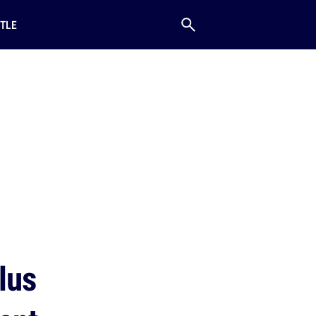
TLE
lus