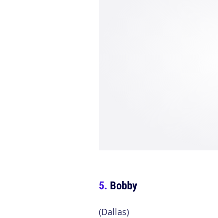
Bobby
(Dallas)