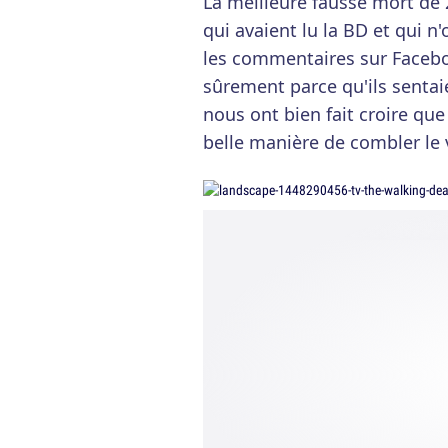
La meilleure fausse mort de 
qui avaient lu la BD et qui 
les commentaires sur Faceboo
sûrement parce qu'ils sentai
nous ont bien fait croire qu
belle manière de combler le 