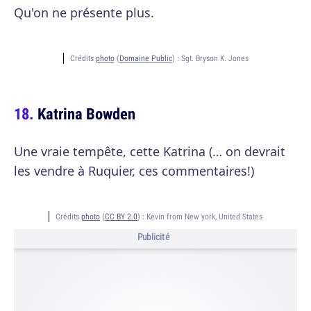
Qu'on ne présente plus.
Crédits
photo
(
Domaine Public
) :
Sgt. Bryson K. Jones
Katrina Bowden
Une vraie tempête, cette Katrina (… on devrait
les vendre à Ruquier, ces commentaires!)
Crédits
photo
(
CC BY 2.0
) :
Kevin from New york, United States
Publicité