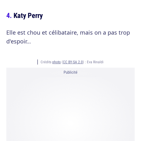
Katy Perry
Elle est chou et célibataire, mais on a pas trop
d'espoir…
Crédits
photo
(
CC BY-SA 2.0
) :
Eva Rinaldi
Publicité