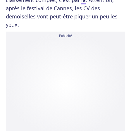
classement complet, c'est par
là
. Attention,
après le festival de Cannes, les CV des
demoiselles vont peut-être piquer un peu les
yeux.
Publicité