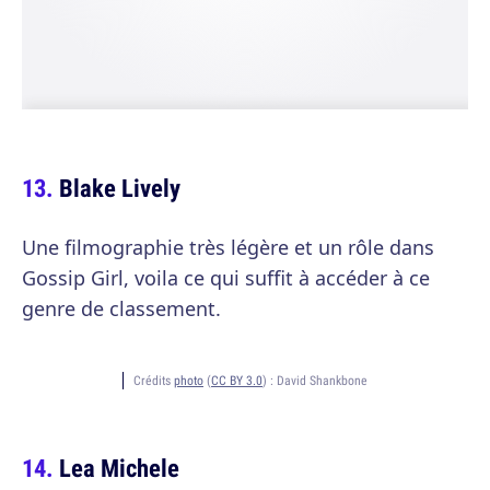
Blake Lively
Une filmographie très légère et un rôle dans
Gossip Girl, voila ce qui suffit à accéder à ce
genre de classement.
Crédits
photo
(
CC BY 3.0
) :
David Shankbone
Lea Michele