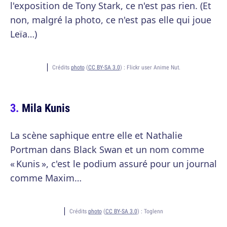
l'exposition de Tony Stark, ce n'est pas rien. (Et
non, malgré la photo, ce n'est pas elle qui joue
Leïa…)
Crédits
photo
(
CC BY-SA 3.0
) :
Flickr user Anime Nut.
Mila Kunis
La scène saphique entre elle et Nathalie
Portman dans Black Swan et un nom comme
« Kunis », c'est le podium assuré pour un journal
comme Maxim…
Crédits
photo
(
CC BY-SA 3.0
) :
Toglenn