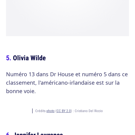
Olivia Wilde
Numéro 13 dans Dr House et numéro 5 dans ce
classement, l'américano-irlandaise est sur la
bonne voie.
Crédits
photo
(
CC BY 2.0
) :
Cristiano Del Riccio
Jennifer Lawrence