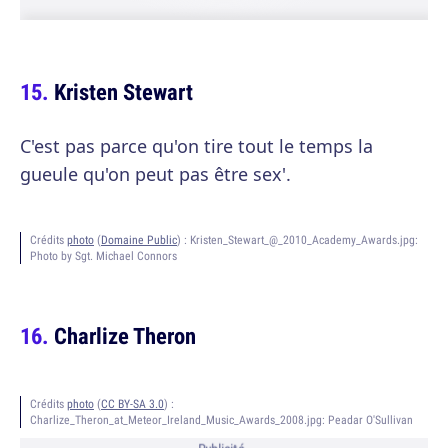
Kristen Stewart
C'est pas parce qu'on tire tout le temps la
gueule qu'on peut pas être sex'.
Crédits
photo
(
Domaine Public
) :
Kristen_Stewart_@_2010_Academy_Awards.jpg:
Photo by Sgt. Michael Connors
Charlize Theron
Crédits
photo
(
CC BY-SA 3.0
) :
Charlize_Theron_at_Meteor_Ireland_Music_Awards_2008.jpg: Peadar O'Sullivan