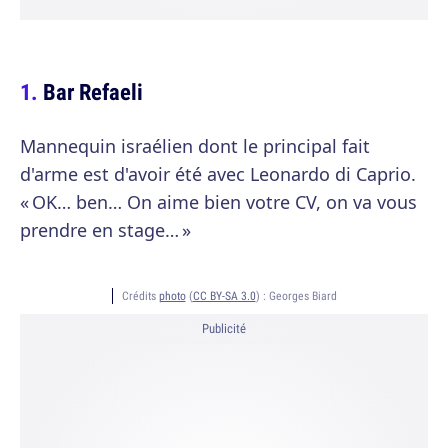
Bar Refaeli
Mannequin israélien dont le principal fait
d'arme est d'avoir été avec Leonardo di Caprio.
« OK… ben… On aime bien votre CV, on va vous
prendre en stage… »
Crédits
photo
(
CC BY-SA 3.0
) :
Georges Biard
Publicité