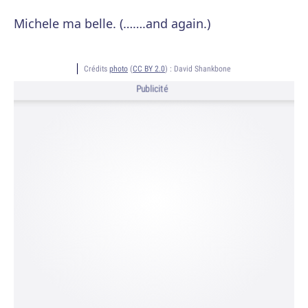
Michele ma belle. (…….and again.)
Crédits
photo
(
CC BY 2.0
) :
David Shankbone
Publicité