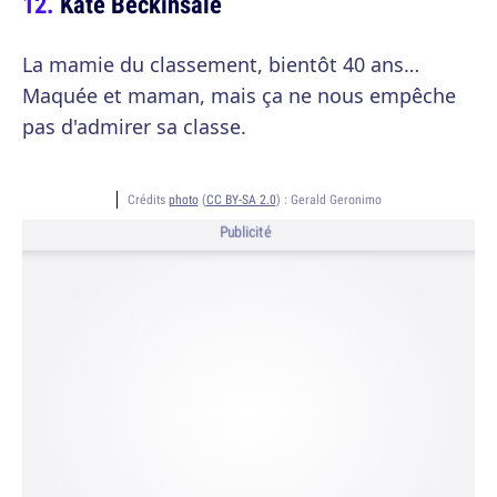
Kate Beckinsale
La mamie du classement, bientôt 40 ans…
Maquée et maman, mais ça ne nous empêche
pas d'admirer sa classe.
Crédits
photo
(
CC BY-SA 2.0
) :
Gerald Geronimo
Publicité