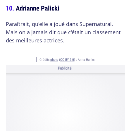
Adrianne Palicki
Paraîtrait, qu'elle a joué dans Supernatural.
Mais on a jamais dit que c'était un classement
des meilleures actrices.
Crédits
photo
(
CC BY 2.0
) :
Anna Hanks
Publicité