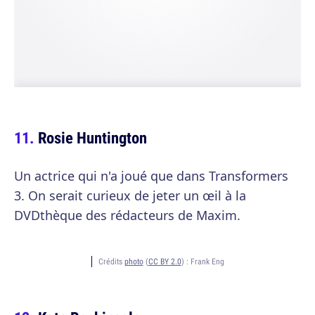
Rosie Huntington
Un actrice qui n'a joué que dans Transformers
3. On serait curieux de jeter un œil à la
DVDthèque des rédacteurs de Maxim.
Crédits
photo
(
CC BY 2.0
) :
Frank Eng