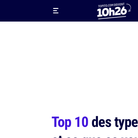
Top 10
des types