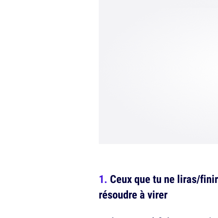
Ceux que tu ne liras/fin
résoudre à virer