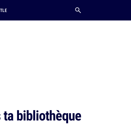
TLE
 ta bibliothèque