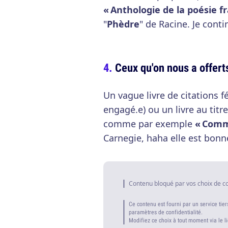
« Anthologie de la poésie f
"
Phèdre
" de Racine. Je conti
Ceux qu'on nous a offerts
Un vague livre de citations 
engagé.e) ou un livre au tit
comme par exemple
« Comm
Carnegie, haha elle est bonne
Contenu bloqué par vos choix de c
Ce contenu est fourni par un service tier
paramètres de confidentialité.
Modifiez ce choix à tout moment via le l