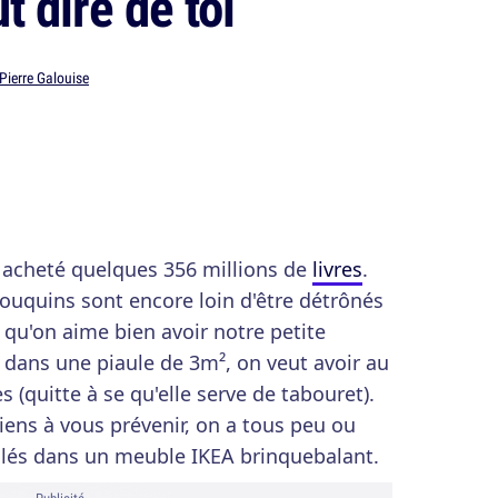
t dire de toi
Pierre Galouise
t acheté quelques 356 millions de
livres
.
ouquins sont encore loin d'être détrônés
 qu'on aime bien avoir notre petite
 dans une piaule de 3m², on veut avoir au
s (quitte à se qu'elle serve de tabouret).
iens à vous prévenir, on a tous peu ou
lés dans un meuble IKEA brinquebalant.