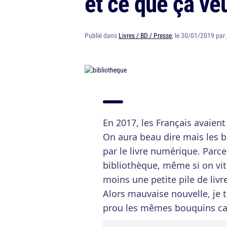
et ce que ça veu
Publié dans
Livres / BD / Presse
, le 30/01/2019 par
En 2017, les Français avaien
On aura beau dire mais les b
par le livre numérique. Parce
bibliothèque, même si on vit
moins une petite pile de livre
Alors mauvaise nouvelle, je t
prou les mêmes bouquins ca