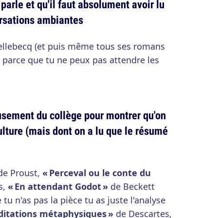
parle et qu'il faut absolument avoir lu
ersations ambiantes
ellebecq (et puis même tous ses romans
er parce que tu ne peux pas attendre les
usement du collège pour montrer qu'on
ture (mais dont on a lu que le résumé
e Proust,
« Perceval ou le conte du
s,
« En attendant Godot »
de Beckett
e tu n'as pas la pièce tu as juste l'analyse
ditations métaphysiques »
de Descartes,