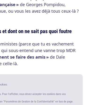
rançaise »
de Georges Pompidou,
nue, ou vous les avez déjà tous ceux-là ?
 et dont on ne sait pas quoi foutre
féministes (parce que tu es vachement
re qui sous-entend une vanne trop MDR
ent se faire des amis »
de Dale
 celle-là.
ookies
s. Pour l'afficher, vous devez accepter les cookies dans vos
ien "Paramètres de Gestion de la Confidentialité" en bas de page.