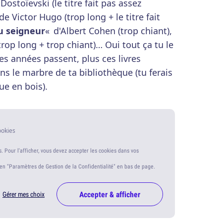
Dostoïevski (le titre fait pas assez
de Victor Hugo (trop long + le titre fait
u seigneur
« d'Albert Cohen (trop chiant),
trop long + trop chiant)… Oui tout ça tu le
es années passent, plus ces livres
ns le marbre de ta bibliothèque (tu ferais
ue en bois).
ookies
s. Pour l'afficher, vous devez accepter les cookies dans vos
ien "Paramètres de Gestion de la Confidentialité" en bas de page.
Accepter & afficher
Gérer mes choix