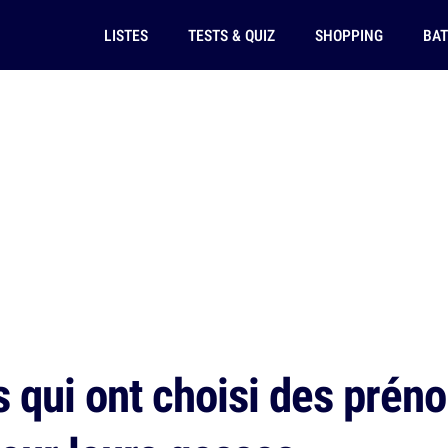
LISTES
TESTS & QUIZ
SHOPPING
BAT
 qui ont choisi des pré