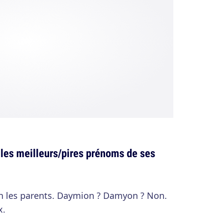
 les meilleurs/pires prénoms de ses
on les parents. Daymion ? Damyon ? Non.
x.