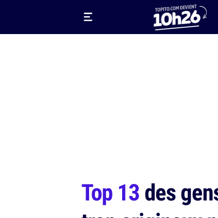
Top 13
des gens