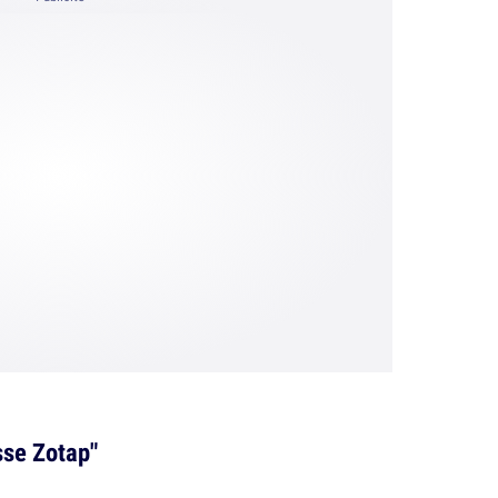
sse Zotap"