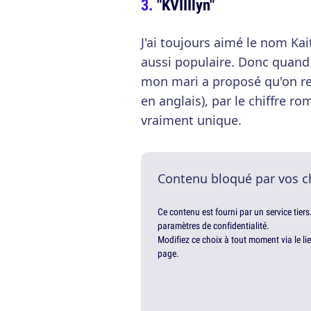
"KVIIIlyn"
J'ai toujours aimé le nom Kaitl
aussi populaire. Donc quand o
mon mari a proposé qu'on re
en anglais), par le chiffre ro
vraiment unique.
Contenu bloqué par vos c
Ce contenu est fourni par un service tiers
paramètres de confidentialité.
Modifiez ce choix à tout moment via le li
page.