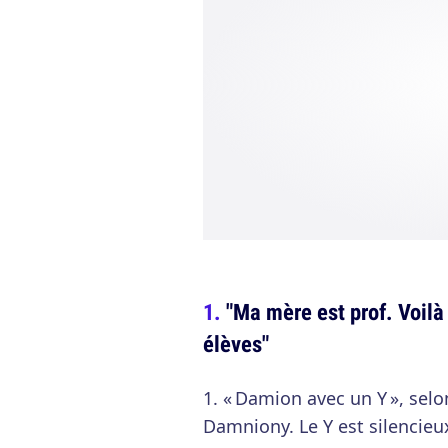
"Ma mère est prof. Voilà
élèves"
1. « Damion avec un Y », sel
Damniony. Le Y est silencieu