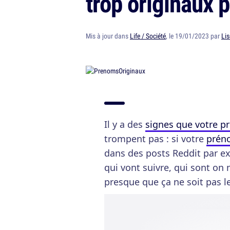
trop originaux 
Mis à jour dans
Life / Société
, le 19/01/2023 par
Lis
Il y a des
signes que votre p
trompent pas : si votre
préno
dans des posts Reddit par ex
qui vont suivre, qui sont on
presque que ça ne soit pas l