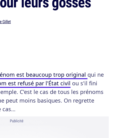
pour leurs gosses
e Gillet
rénom est beaucoup trop original
qui ne
m est refusé par l'État civil
ou s'il fini
emple. C'est le cas de tous les prénoms
 ne peut moins basiques. On regrette
e cas…
Publicité