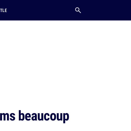
TLE
noms beaucoup