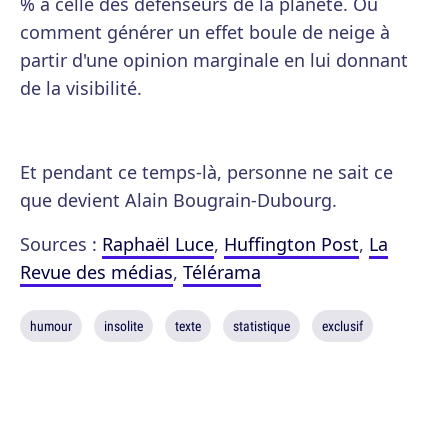
% à celle des défenseurs de la planète. Ou
comment générer un effet boule de neige à
partir d'une opinion marginale en lui donnant
de la visibilité.
Et pendant ce temps-là, personne ne sait ce
que devient Alain Bougrain-Dubourg.
Sources :
Raphaël Luce
,
Huffington Post
,
La
Revue des médias
,
Télérama
humour
insolite
texte
statistique
exclusif