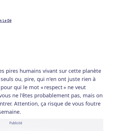
n Le Dé
es pires humains vivant sur cette planète
seuls ou, pire, qui n'en ont juste rien à
pour qui le mot « respect » ne veut
 vous ne l'êtes probablement pas, mais on
rer. Attention, ça risque de vous foutre
 semaine.
Publicité