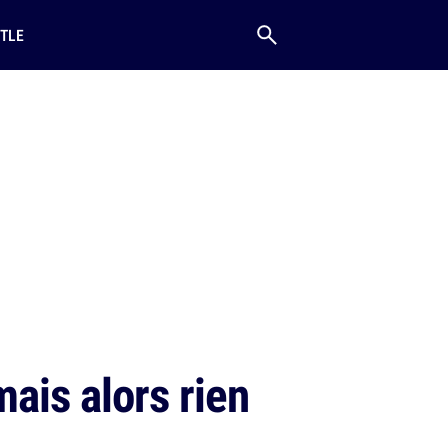
TLE
ais alors rien