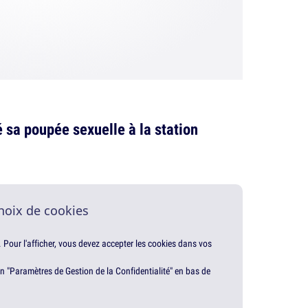
é sa poupée sexuelle à la station
hoix de cookies
. Pour l'afficher, vous devez accepter les cookies dans vos
en "Paramètres de Gestion de la Confidentialité" en bas de