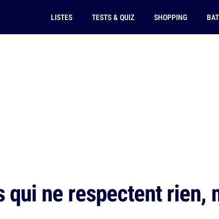
LISTES
TESTS & QUIZ
SHOPPING
BAT
qui ne respectent rien, m