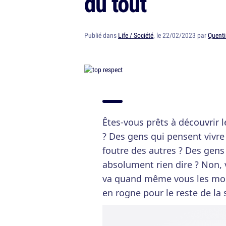
du tout
Publié dans
Life / Société
, le 22/02/2023 par
Quenti
Êtes-vous prêts à découvrir l
? Des gens qui pensent vivre 
foutre des autres ? Des gens 
absolument rien dire ? Non,
va quand même vous les mont
en rogne pour le reste de la