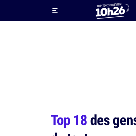
Top 18
des gens 