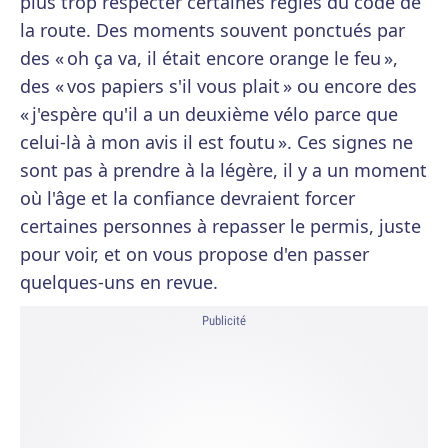
plus trop respecter certaines règles du code de
la route. Des moments souvent ponctués par
des « oh ça va, il était encore orange le feu »,
des « vos papiers s'il vous plait » ou encore des
« j'espère qu'il a un deuxième vélo parce que
celui-là à mon avis il est foutu ». Ces signes ne
sont pas à prendre à la légère, il y a un moment
où l'âge et la confiance devraient forcer
certaines personnes à repasser le permis, juste
pour voir, et on vous propose d'en passer
quelques-uns en revue.
Publicité