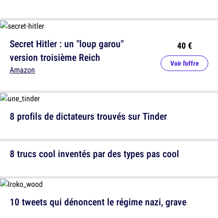
Secret Hitler : un "loup garou"
40 €
version troisième Reich
Voir l'offre
Amazon
8 profils de dictateurs trouvés sur Tinder
8 trucs cool inventés par des types pas cool
10 tweets qui dénoncent le régime nazi, grave