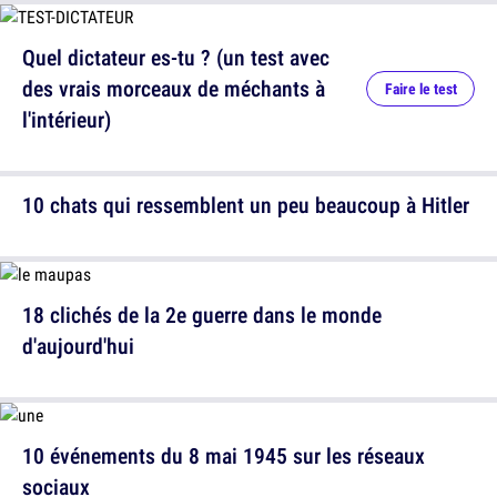
Quel dictateur es-tu ? (un test avec
des vrais morceaux de méchants à
Faire le test
l'intérieur)
10 chats qui ressemblent un peu beaucoup à Hitler
18 clichés de la 2e guerre dans le monde
d'aujourd'hui
10 événements du 8 mai 1945 sur les réseaux
sociaux