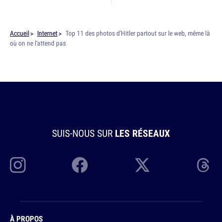
Accueil
Internet
Top 11 des photos d'Hitler partout sur le web, même là
où on ne l'attend pas
SUIS-NOUS SUR
LES RÉSEAUX
À PROPOS