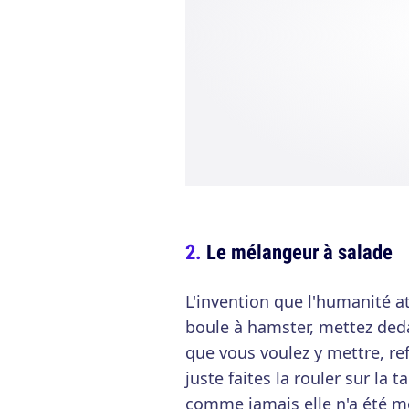
Le mélangeur à salade
L'invention que l'humanité a
boule à hamster, mettez deda
que vous voulez y mettre, re
juste faites la rouler sur la 
comme jamais elle n'a été 