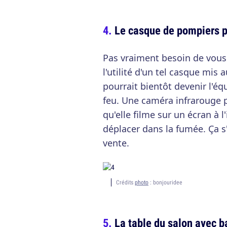
Le casque de pompiers p
Pas vraiment besoin de vous
l'utilité d'un tel casque mis
pourrait bientôt devenir l'é
feu. Une caméra infrarouge p
qu'elle filme sur un écran à 
déplacer dans la fumée. Ça s
vente.
Crédits
photo
: bonjouridee
La table du salon avec b