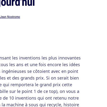
jourd'hui
Jean Nostromo
sant les inventions les plus innovantes
ous les ans et une fois encore les idées
s ingénieuses se côtoient avec en point
es et des grands prix. Si on serait bien
e qui remportera le grand prix cette
ille sur le point 1 de ce top), on vous a
 de 10 inventions qui ont retenu notre
à la machine à sous qui recycle, histoire