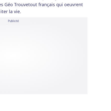
es Géo Trouvetout français qui oeuvrent
ter la vie.
Publicité