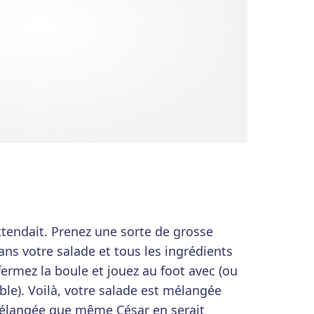
ttendait. Prenez une sorte de grosse
ns votre salade et tous les ingrédients
fermez la boule et jouez au foot avec (ou
table). Voilà, votre salade est mélangée
mélangée que même César en serait