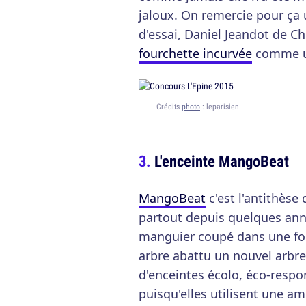
jaloux. On remercie pour ça 
d'essai, Daniel Jeandot de Ch
fourchette incurvée
comme un
Crédits
photo
: leparisien
L'enceinte MangoBeat
MangoBeat
c'est l'antithèse
partout depuis quelques anné
manguier coupé dans une for
arbre abattu un nouvel arbre 
d'enceintes écolo, éco-respo
puisqu'elles utilisent une amp