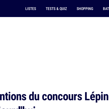
LISTES
TESTS & QUIZ
SHOPPING
BAT
ntions du concours Lépin