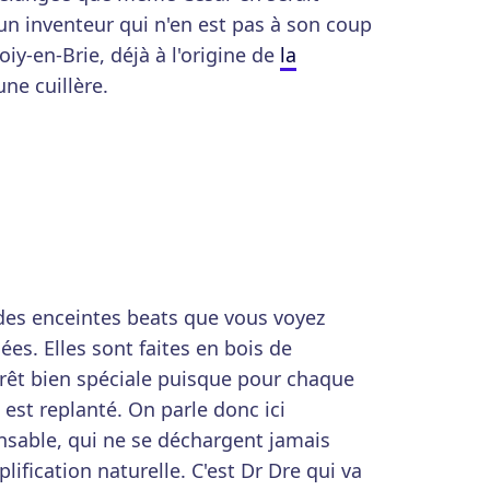
un inventeur qui n'en est pas à son coup
oiy-en-Brie, déjà à l'origine de
la
e cuillère.
 des enceintes beats que vous voyez
es. Elles sont faites en bois de
êt bien spéciale puisque pour chaque
est replanté. On parle donc ici
nsable, qui ne se déchargent jamais
lification naturelle. C'est Dr Dre qui va