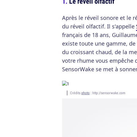
Le réveil olfactif
Après le réveil sonore et le r
du réveil olfactif. Il s'appelle
français de 18 ans, Guillaume
existe toute une gamme, de l
du croissant chaud, de la m
votre rhume vous empêche d'êt
SensorWake se met à sonner 
Crédits
photo
: http://sensorwake.com