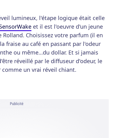
éveil lumineux, l'étape logique était celle
SensorWake
et il est l'oeuvre d'un jeune
 Rolland. Choisissez votre parfum (il en
a fraise au café en passant par l'odeur
enthe ou même…du dollar. Et si jamais
re réveillé par le diffuseur d'odeur, le
comme un vrai réveil chiant.
Publicité