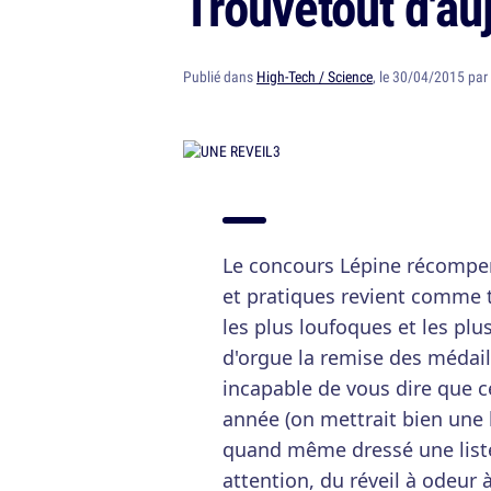
Trouvetout d'au
Publié dans
High-Tech / Science
, le 30/04/2015 par
Le concours Lépine récompen
et pratiques revient comme t
les plus loufoques et les plu
d'orgue la remise des médaill
incapable de vous dire que c
année (on mettrait bien une b
quand même dressé une liste
attention, du réveil à odeur 