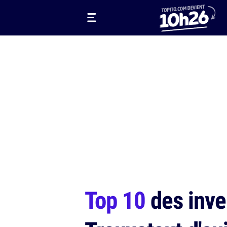
Top 10
des inve