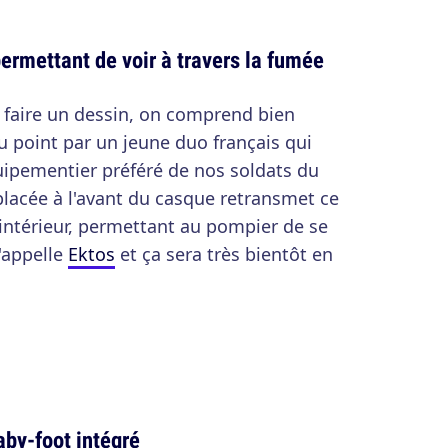
ermettant de voir à travers la fumée
 faire un dessin, on comprend bien
 au point par un jeune duo français qui
quipementier préféré de nos soldats du
lacée à l'avant du casque retransmet ce
l'intérieur, permettant au pompier de se
'appelle
Ektos
et ça sera très bientôt en
aby-foot intégré