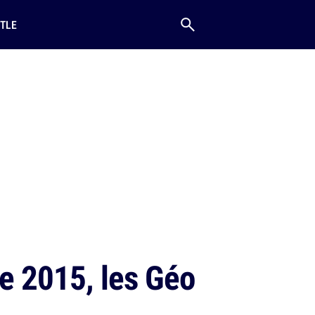
TLE
e 2015, les Géo