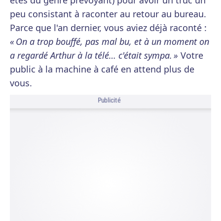
êtes du genre prévoyant) pour avoir un truc un
peu consistant à raconter au retour au bureau.
Parce que l'an dernier, vous aviez déjà raconté :
« On a trop bouffé, pas mal bu, et à un moment on
a regardé Arthur à la télé… c'était sympa. »
Votre
public à la machine à café en attend plus de
vous.
Publicité