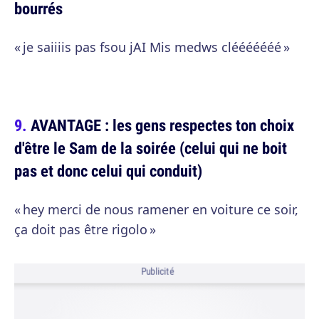
bourrés
« je saiiiis pas fsou jAI Mis medws clééééééé »
AVANTAGE : les gens respectes ton choix
d'être le Sam de la soirée (celui qui ne boit
pas et donc celui qui conduit)
« hey merci de nous ramener en voiture ce soir,
ça doit pas être rigolo »
Publicité