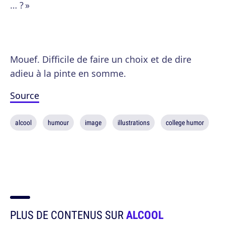
… ? »
Mouef. Difficile de faire un choix et de dire
adieu à la pinte en somme.
Source
alcool
humour
image
illustrations
college humor
PLUS DE CONTENUS SUR
ALCOOL