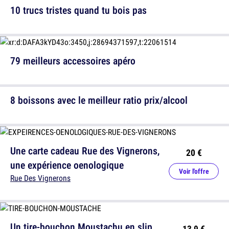
10 trucs tristes quand tu bois pas
79 meilleurs accessoires apéro
8 boissons avec le meilleur ratio prix/alcool
Une carte cadeau Rue des Vignerons,
20 €
une expérience oenologique
Voir l'offre
Rue Des Vignerons
Un tire-bouchon Moustachu en slip,
13,9 €