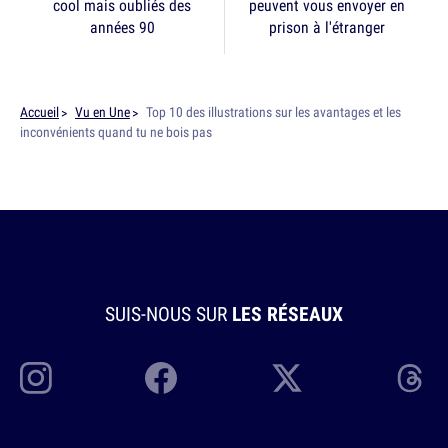
cool mais oubliés des
peuvent vous envoyer en
années 90
prison à l'étranger
Accueil
Vu en Une
Top 10 des illustrations sur les avantages et les
inconvénients quand tu ne bois pas
SUIS-NOUS SUR
LES RÉSEAUX