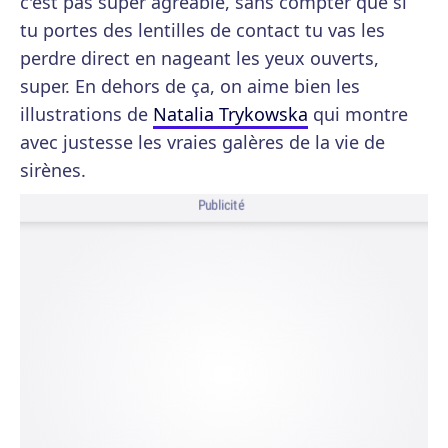
c'est pas super agréable, sans compter que si
tu portes des lentilles de contact tu vas les
perdre direct en nageant les yeux ouverts,
super. En dehors de ça, on aime bien les
illustrations de
Natalia Trykowska
qui montre
avec justesse les vraies galères de la vie de
sirènes.
Publicité