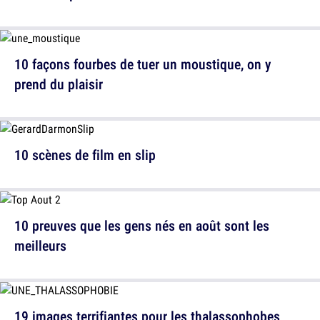
10 façons fourbes de tuer un moustique, on y
prend du plaisir
10 scènes de film en slip
10 preuves que les gens nés en août sont les
meilleurs
19 images terrifiantes pour les thalassophobes