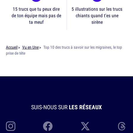
15 trucs que tu peux dire
5 illustrations sur les trucs
de ton équipe mais pas de
chiants quand t'es une
ta meuf
sirène
Accueil
Vu en Une
Top 10 des trucs à savoir sur les migraines, le top
prise de tête
SUIS-NOUS SUR
LES RÉSEAUX