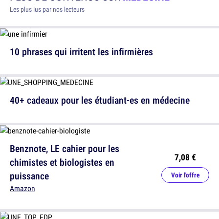
Les plus lus par nos lecteurs
10 phrases qui irritent les infirmières
40+ cadeaux pour les étudiant-es en médecine
Benznote, LE cahier pour les
7,08 €
chimistes et biologistes en
puissance
Voir l'offre
Amazon