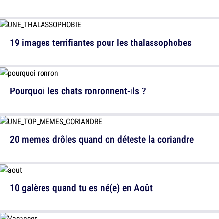
19 images terrifiantes pour les thalassophobes
Pourquoi les chats ronronnent-ils ?
20 memes drôles quand on déteste la coriandre
10 galères quand tu es né(e) en Août