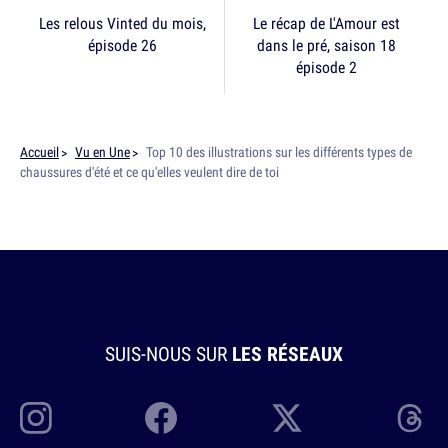
Les relous Vinted du mois,
Le récap de L'Amour est
épisode 26
dans le pré, saison 18
épisode 2
Accueil
Vu en Une
Top 10 des illustrations sur les différents types de
chaussures d'été et ce qu'elles veulent dire de toi
SUIS-NOUS SUR
LES RÉSEAUX