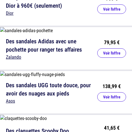
Dior à 960€ (seulement)
Voir l'offre
Dior
Des sandales Adidas avec une
79,95 €
pochette pour ranger tes affaires
Voir l'offre
Zalando
Des sandales UGG toute douce, pour
138,99 €
avoir des nuages aux pieds
Voir l'offre
Asos
41,65 €
Des claquettes Scooby Doo