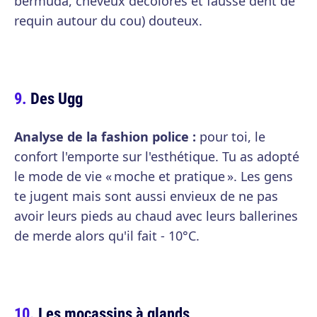
bermuda, cheveux décolorés et fausse dent de
requin autour du cou) douteux.
Des Ugg
Analyse de la fashion police :
pour toi, le
confort l'emporte sur l'esthétique. Tu as adopté
le mode de vie « moche et pratique ». Les gens
te jugent mais sont aussi envieux de ne pas
avoir leurs pieds au chaud avec leurs ballerines
de merde alors qu'il fait - 10°C.
Les mocassins à glands