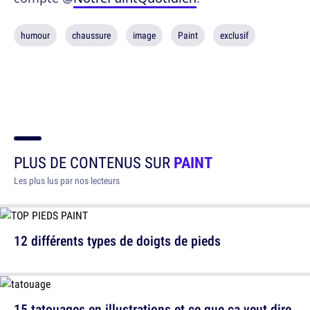
humour
chaussure
image
Paint
exclusif
PLUS DE CONTENUS SUR
PAINT
Les plus lus par nos lecteurs
12 différents types de doigts de pieds
15 tatouages en illustrations et ce que ça veut dire