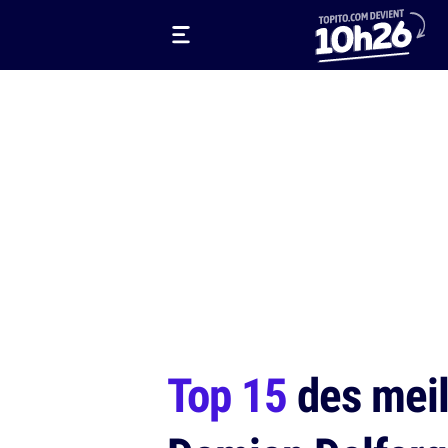
Top 15
des meill