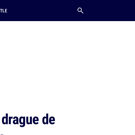
TLE
a drague de