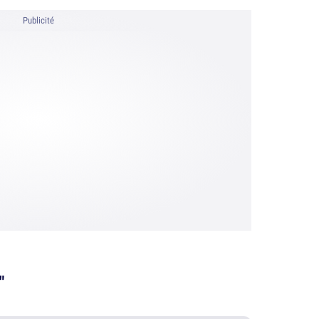
Publicité
"