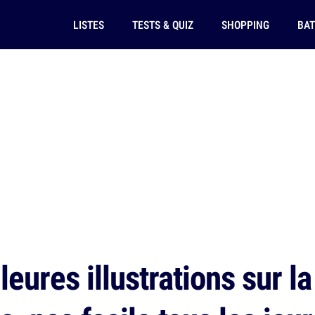
LISTES
TESTS & QUIZ
SHOPPING
BAT
eures illustrations sur l