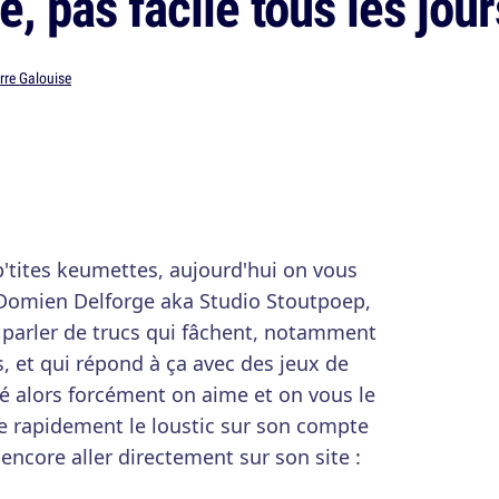
, pas facile tous les jour
rre Galouise
 p'tites keumettes, aujourd'hui on vous
Domien Delforge aka Studio Stoutpoep,
n parler de trucs qui fâchent, notamment
s, et qui répond à ça avec des jeux de
é alors forcément on aime et on vous le
e rapidement le loustic sur son compte
encore aller directement sur son site :