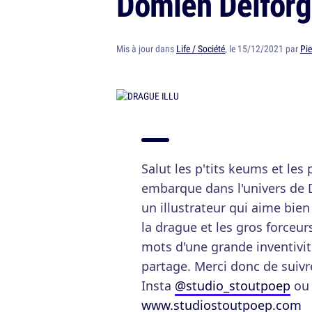
Domien Delforge
Mis à jour dans
Life / Société
, le 15/12/2021 par
Pie
Salut les p'tits keums et les
embarque dans l'univers de 
un illustrateur qui aime bie
la drague et les gros forceur
mots d'une grande inventivit
partage. Merci donc de suivr
Insta
@studio_stoutpoep
ou 
www.studiostoutpoep.com