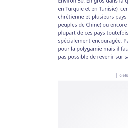
Environ 50. En gros dans la 
en Turquie et en Tunisie), ce
chrétienne et plusieurs pays d
peuples de Chine) ou encore
plupart de ces pays toutefoi
spécialement encouragée. Pa
pour la polygamie mais il faut
pas possible de revenir sur s
Crédi