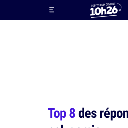
Top 8
des répon