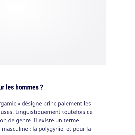
our les hommes ?
lygamie » désigne principalement les
ses. Linguistiquement toutefois ce
ion de genre. Il existe un terme
masculine : la polygynie, et pour la