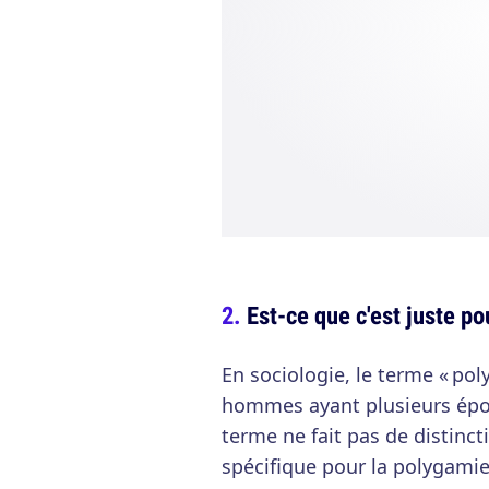
Est-ce que c'est juste p
En sociologie, le terme « po
hommes ayant plusieurs épou
terme ne fait pas de distinct
spécifique pour la polygamie 