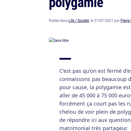
polygamie
Publié dans
Life / Société
, le 27/07/2021 par
Pierre
C'est pas qu'on est fermé d'
connaissons pas beaucoup d
pour cause, la polygamie est
aller de 45 000 à 75 000 eur
forcément ça court pas les 
chelou de voir plein de poly
de répondre ici aux question
matrimonial très partageur.