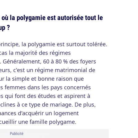
 où la polygamie est autorisée tout le
up ?
rincipe, la polygamie est surtout tolérée.
cas la majorité des régimes
 Généralement, 60 à 80 % des foyers
eurs, c'est un régime matrimonial de
r la simple et bonne raison que
des femmes dans les pays concernés
 qui font des études et aspirent à
lines à ce type de mariage. De plus,
chances d'acquérir un logement
ueillir une famille polygame.
Publicité