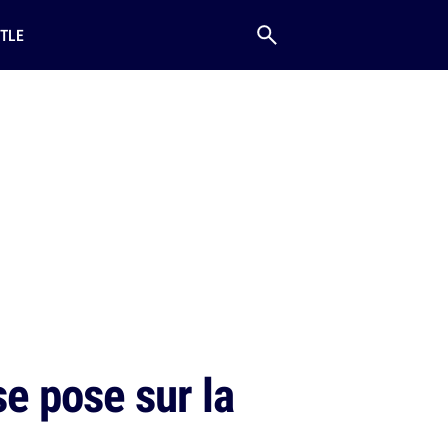
TLE
e pose sur la