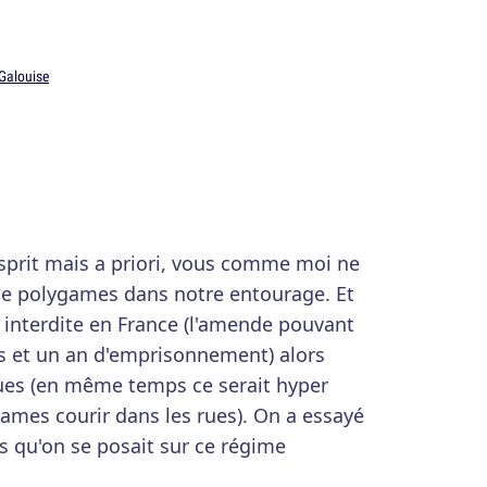
 Galouise
esprit mais a priori, vous comme moi ne
e polygames dans notre entourage. Et
 interdite en France (l'amende pouvant
os et un an d'emprisonnement) alors
rues (en même temps ce serait hyper
games courir dans les rues). On a essayé
s qu'on se posait sur ce régime