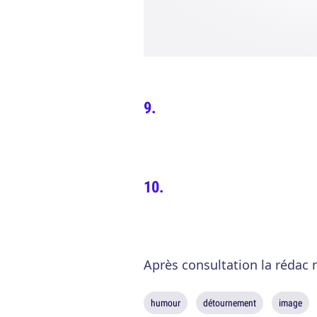
Après consultation la rédac n
humour
détournement
image