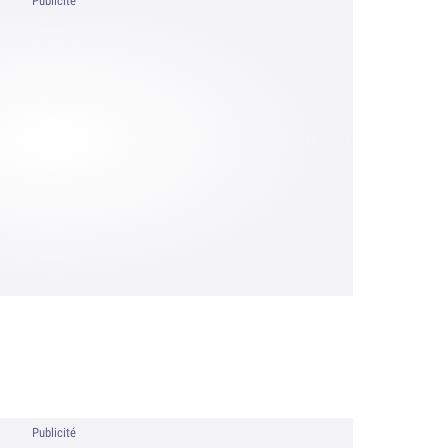
Publicité
Publicité