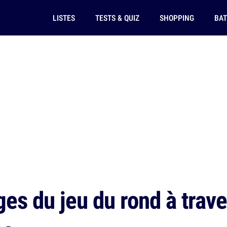
LISTES
TESTS & QUIZ
SHOPPING
BAT
s du jeu du rond à traver