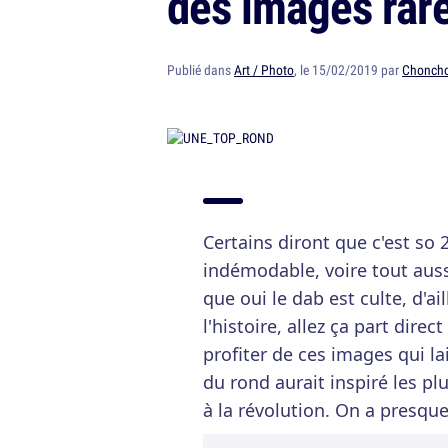
des images rar
Publié dans
Art / Photo
, le 15/02/2019 par
Chonch
Certains diront que c'est so
indémodable, voire tout auss
que oui le dab est culte, d'ai
l'histoire, allez ça part dire
profiter de ces images qui l
du rond aurait inspiré les 
à la révolution. On a presque