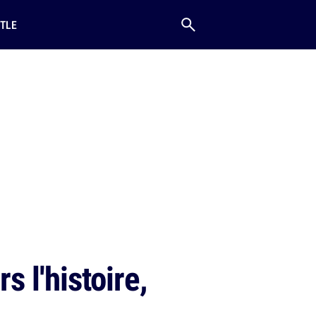
TLE
s l'histoire,