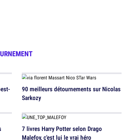
OURNEMENT
est-
90 meilleurs détournements sur Nicolas
Sarkozy
s
7 livres Harry Potter selon Drago
Malefoy, c'est lui le vrai héro