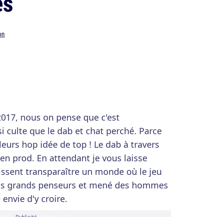
es
on
 2017, nous on pense que c'est
i culte que le dab et chat perché. Parce
lleurs hop idée de top ! Le dab à travers
ct en prod. En attendant je vous laisse
aissent transparaître un monde où le jeu
plus grands penseurs et mené des hommes
 envie d'y croire.