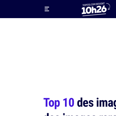
Top 10
des image