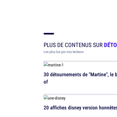
PLUS DE CONTENUS SUR
DÉT
Les plus lus par nos lecteurs
30 détournements de "Martine", le b
of
20 affiches disney version honnête