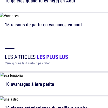
10 galères quand tu es né(e) en Août
15 raisons de partir en vacances en août
LES ARTICLES
LES PLUS LUS
Ceux qu'il ne faut surtout pas rater
10 avantages à être petite
12 signes astrologiques du meilleur au pire