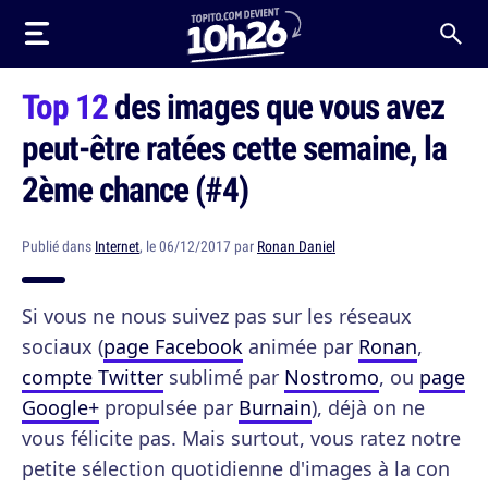
Top 12
des images que vous avez
peut-être ratées cette semaine, la
2ème chance (#4)
Publié dans
Internet
, le 06/12/2017 par
Ronan Daniel
Si vous ne nous suivez pas sur les réseaux
sociaux (
page Facebook
animée par
Ronan
,
compte Twitter
sublimé par
Nostromo
, ou
page
Google+
propulsée par
Burnain
), déjà on ne
vous félicite pas. Mais surtout, vous ratez notre
petite sélection quotidienne d'images à la con