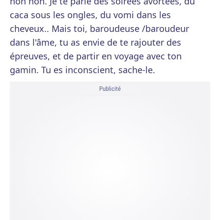
non non. Je te parle des soirées avortées, du
caca sous les ongles, du vomi dans les
cheveux.. Mais toi, baroudeuse /baroudeur
dans l'âme, tu as envie de te rajouter des
épreuves, et de partir en voyage avec ton
gamin. Tu es inconscient, sache-le.
Publicité