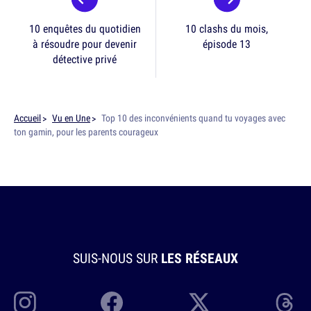
10 enquêtes du quotidien
10 clashs du mois,
à résoudre pour devenir
épisode 13
détective privé
Accueil
Vu en Une
Top 10 des inconvénients quand tu voyages avec
ton gamin, pour les parents courageux
SUIS-NOUS SUR
LES RÉSEAUX