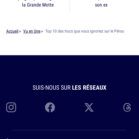
la Grande Motte
son ex
Accueil
Vu en Une
Top 10 des trucs que vous ignoriez sur le Pérou
SUIS-NOUS SUR
LES RÉSEAUX