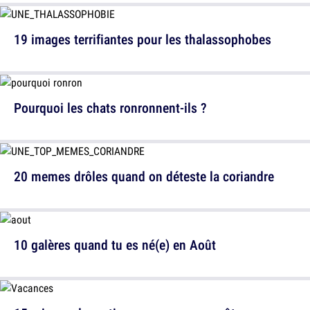
19 images terrifiantes pour les thalassophobes
Pourquoi les chats ronronnent-ils ?
20 memes drôles quand on déteste la coriandre
10 galères quand tu es né(e) en Août