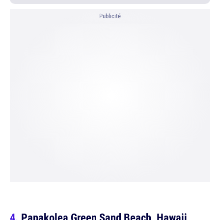
Publicité
Papakolea Green Sand Beach, Hawaii,