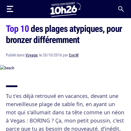
Top 10
des plages atypiques, pour
bronzer différemment
Publié dans
Voyage
, le 20/10/2016 par
Eve M
Tu t'es déjà retrouvé en vacances, devant une
merveilleuse plage de sable fin, en ayant un
mot qui s'allumait dans ta tête comme un néon
à Vegas : BORING ? Ça, mon petit poussin, c'est
parce que tu as besoin de nouveauté, d'inédit,