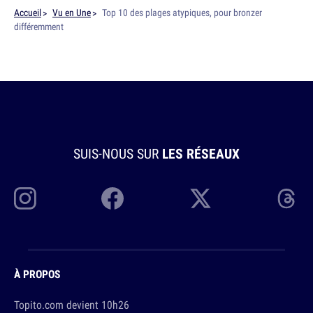
Accueil
Vu en Une
Top 10 des plages atypiques, pour bronzer
différemment
SUIS-NOUS SUR
LES RÉSEAUX
À PROPOS
Topito.com devient 10h26