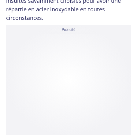
insultes savamment choisies pour avoir une
répartie en acier inoxydable en toutes
circonstances.
Publicité