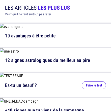
LES ARTICLES
LES PLUS LUS
Ceux qu'il ne faut surtout pas rater
10 avantages à être petite
12 signes astrologiques du meilleur au pire
Es-tu un beauf ?
Faire le test
+40 signes que tu viens de la campagne