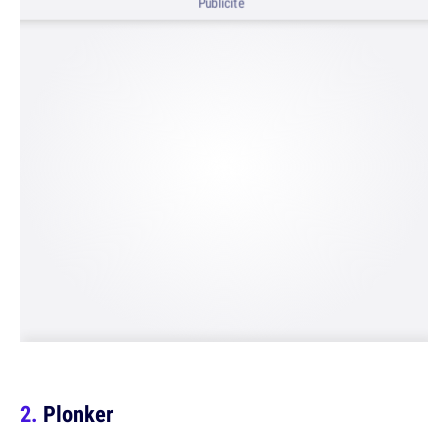
Publicité
Plonker