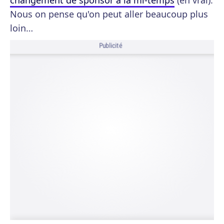
changement de sponsor à la mi-temps
(en vrai).
Nous on pense qu'on peut aller beaucoup plus
loin…
Publicité